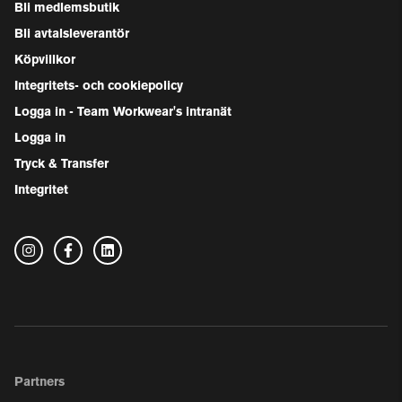
Bli medlemsbutik
Bli avtalsleverantör
Köpvillkor
Integritets- och cookiepolicy
Logga in - Team Workwear's intranät
Logga in
Tryck & Transfer
Integritet
Partners