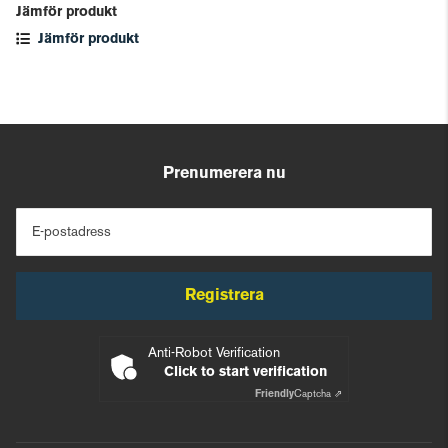
Jämför produkt
Jämför produkt
Prenumerera nu
E-postadress
Registrera
Anti-Robot Verification
Click to start verification
Friendly
Captcha ⇗