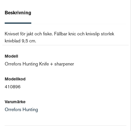
Beskrivning
Knivset för jakt och fiske. Fällbar knic och knivslip storlek
knivblad 9,5 cm.
Modell
Orrefors Hunting Knife + sharpener
Modellkod
410896
Varumärke
Orrefors Hunting