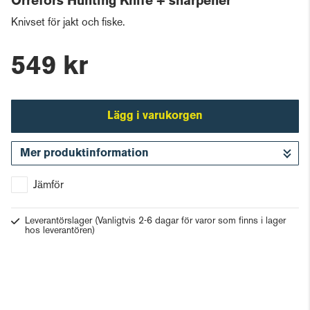
Orrefors Hunting Knife + sharpener
Knivset för jakt och fiske.
549 kr
Lägg i varukorgen
Mer produktinformation
Gå till kassan
Jämför
Leverantörslager
(Vanligtvis 2-6 dagar för varor som finns i lager
hos leverantören)