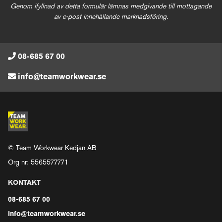
Genom ifyllnad av detta formulär lämnas medgivande till mottagande
av e-post innehållande marknadsföring.
08-685 67 00
info@teamworkwear.se
© Team Workwear Kedjan AB
Org nr: 5565577771
KONTAKT
08-685 67 00
info@teamworkwear.se