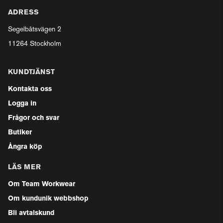
ADRESS
Segelbåtsvägen 2
11264 Stockholm
KUNDTJÄNST
Kontakta oss
Logga in
Frågor och svar
Butiker
Ångra köp
LÄS MER
Om Team Workwear
Om kundunik webbshop
Bli avtalskund