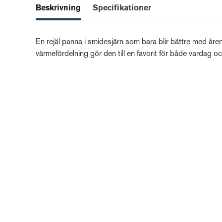
Beskrivning
Specifikationer
En rejäl panna i smidesjärn som bara blir bättre med åre
värmefördelning gör den till en favorit för både vardag oc