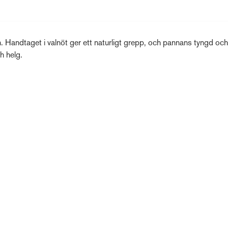
n. Handtaget i valnöt ger ett naturligt grepp, och pannans tyngd oc
h helg.