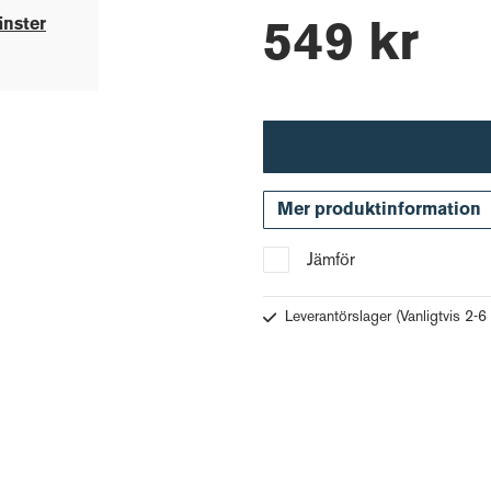
änster
549 kr
Mer produktinformation
Jämför
Leverantörslager
(Vanligtvis 2-6