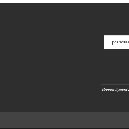
E-postadre
Genom ifyllnad 