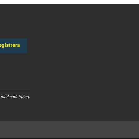
egistrera
 marknadsföring.