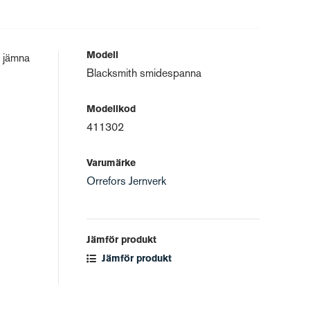
Modell
h jämna
Blacksmith smidespanna
Modellkod
411302
Varumärke
Orrefors Jernverk
Jämför produkt
Jämför produkt