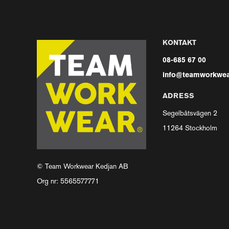
KONTAKT
08-685 67 00
info@teamworkwea
ADRESS
Segelbåtsvägen 2
11264 Stockholm
© Team Workwear Kedjan AB
Org nr: 5565577771