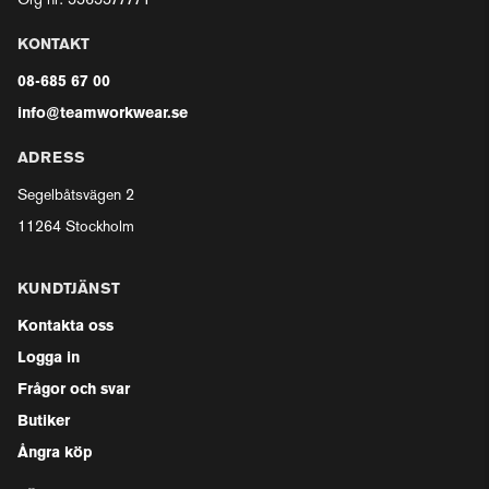
Org nr: 5565577771
KONTAKT
08-685 67 00
info@teamworkwear.se
ADRESS
Segelbåtsvägen 2
11264 Stockholm
KUNDTJÄNST
Kontakta oss
Logga in
Frågor och svar
Butiker
Ångra köp