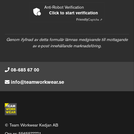
Anti-Robot Verification
Click to start verification
Friendly
Captcha ⇗
Genom ifyllnad av detta formulär lämnas medgivande till mottagande
av e-post innehållande marknadsföring.
08-685 67 00
info@teamworkwear.se
© Team Workwear Kedjan AB