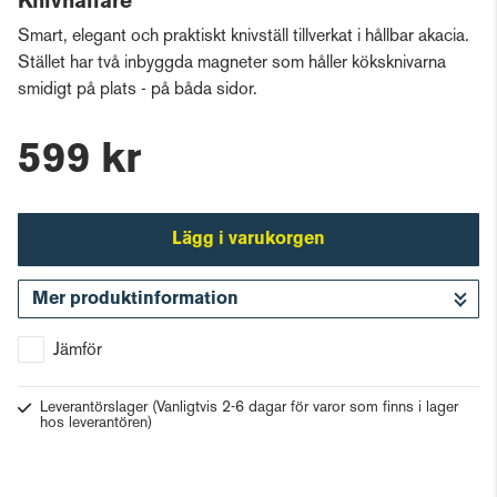
Knivhållare
Smart, elegant och praktiskt knivställ tillverkat i hållbar akacia.
Stället har två inbyggda magneter som håller köksknivarna
smidigt på plats - på båda sidor.
599 kr
Lägg i varukorgen
Mer produktinformation
Gå till kassan
Jämför
Leverantörslager
(Vanligtvis 2-6 dagar för varor som finns i lager
hos leverantören)