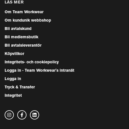
LÄS MER
Om Team Workwear
Om kundunik webbshop
Bli avtalskund
Bli medlemsbutik
Bli avtalsleverantör
Köpvillkor
Integritets- och cookiepolicy
Logga in - Team Workwear's intranät
Logga in
Tryck & Transfer
Integritet