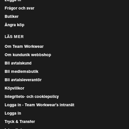
Logga in
Frågor och svar
Butiker
Ångra köp
LÄS MER
Om Team Workwear
Om kundunik webbshop
Bli avtalskund
Bli medlemsbutik
Bli avtalsleverantör
Köpvillkor
Integritets- och cookiepolicy
Logga in - Team Workwear's intranät
Logga in
Tryck & Transfer