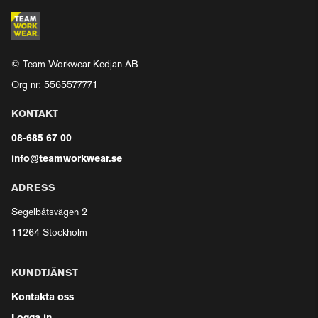
© Team Workwear Kedjan AB
Org nr: 5565577771
KONTAKT
08-685 67 00
info@teamworkwear.se
ADRESS
Segelbåtsvägen 2
11264 Stockholm
KUNDTJÄNST
Kontakta oss