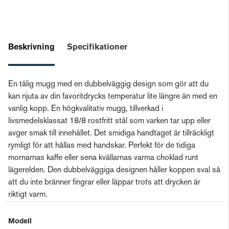
Beskrivning
Specifikationer
En tålig mugg med en dubbelväggig design som gör att du
kan njuta av din favoritdrycks temperatur lite längre än med en
vanlig kopp. En högkvalitativ mugg, tillverkad i
livsmedelsklassat 18/8 rostfritt stål som varken tar upp eller
avger smak till innehållet. Det smidiga handtaget är tillräckligt
rymligt för att hållas med handskar. Perfekt för de tidiga
mornarnas kaffe eller sena kvällarnas varma choklad runt
lägerelden. Den dubbelväggiga designen håller koppen sval så
att du inte bränner fingrar eller läppar trots att drycken är
riktigt varm.
Modell