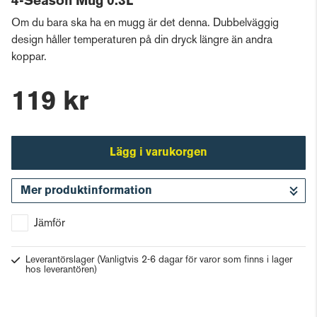
4-Season Mug 0.3L
Om du bara ska ha en mugg är det denna. Dubbelväggig
design håller temperaturen på din dryck längre än andra
koppar.
119 kr
Lägg i varukorgen
Mer produktinformation
Gå till kassan
Jämför
Leverantörslager
(Vanligtvis 2-6 dagar för varor som finns i lager
hos leverantören)