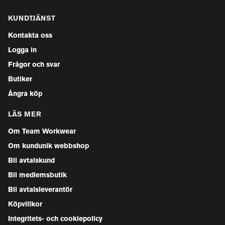
KUNDTJÄNST
Kontakta oss
Logga in
Frågor och svar
Butiker
Ångra köp
LÄS MER
Om Team Workwear
Om kundunik webbshop
Bli avtalskund
Bli medlemsbutik
Bli avtalsleverantör
Köpvillkor
Integritets- och cookiepolicy