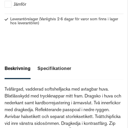
Jämför
Leverantörslager
(Vanligtvis 2-6 dagar för varor som finns i lager
hos leverantören)
Beskrivning
Specifikationer
Tvåfärgad, vadderad softshelljacka med avtagbar huva.
Blixtlåsskydd med tryckknappar mitt fram. Dragsko i huva och
nederkant samt kardborrejustering i ärmavslut. Två innerfickor
med dragkedja. Reflekterande passpoal i nedre ryggen.
Avrivbar halsetikett och separat storleksetikett. Tvättchipficka
vid inre vänstra sidosömmen. Dragkedja i kontrastfärg. Zip