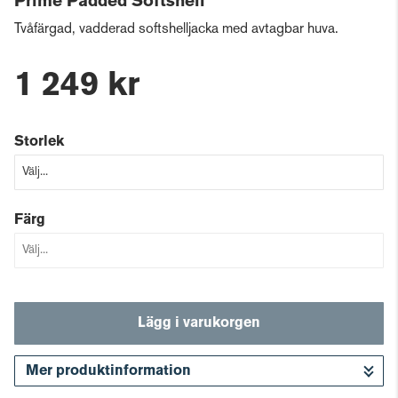
Prime Padded Softshell
Tvåfärgad, vadderad softshelljacka med avtagbar huva.
1 249 kr
Storlek
Färg
Lägg i varukorgen
Mer produktinformation
Gå till kassan