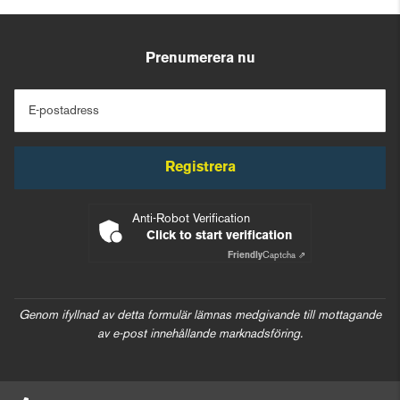
Prenumerera nu
E-postadress
Registrera
Anti-Robot Verification
Click to start verification
Friendly
Captcha ⇗
Genom ifyllnad av detta formulär lämnas medgivande till mottagande
av e-post innehållande marknadsföring.