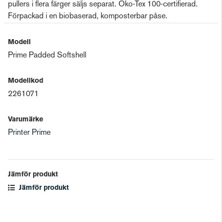
pullers i flera färger säljs separat. Öko-Tex 100-certifierad.
Förpackad i en biobaserad, komposterbar påse.
Modell
Prime Padded Softshell
Modellkod
2261071
Varumärke
Printer Prime
Jämför produkt
Jämför produkt