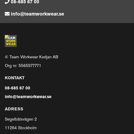
08-685 67 00
info@teamworkwear.se
© Team Workwear Kedjan AB
Org nr: 5565577771
KONTAKT
08-685 67 00
info@teamworkwear.se
ADRESS
Segelbåtsvägen 2
11264 Stockholm