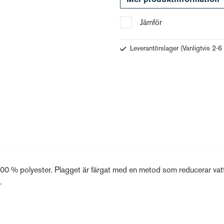
Jämför
Leverantörslager
(Vanligtvis 2-6
 100 % polyester. Plagget är färgat med en metod som reducerar vat
.