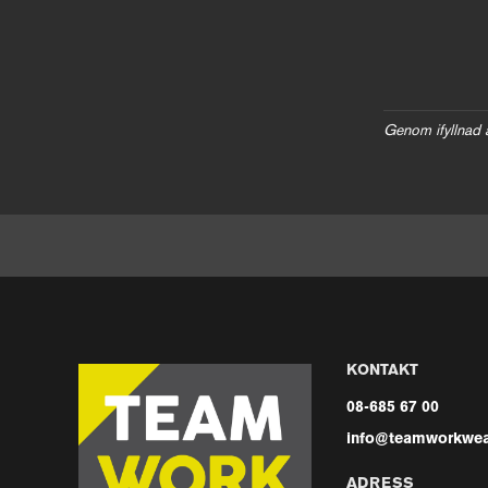
Genom ifyllnad 
KONTAKT
08-685 67 00
info@teamworkwea
ADRESS