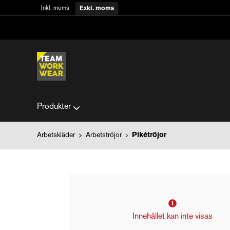
Inkl. moms
Exkl. moms
Produkter
Arbetskläder
Arbetströjor
Pikétröjor
Innehållet kan inte visas