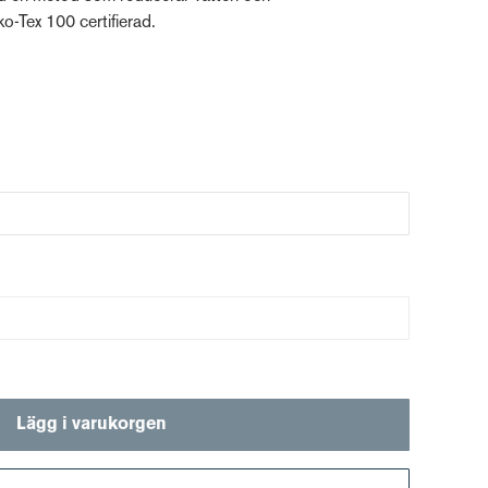
o-Tex 100 certifierad.
Lägg i varukorgen