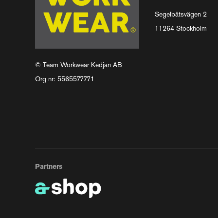
Segelbåtsvägen 2
11264 Stockholm
© Team Workwear Kedjan AB
Org nr: 5565577771
Partners