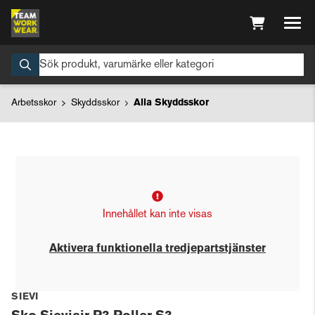
Arbetsskor
Skyddsskor
Alla Skyddsskor
Innehållet kan inte visas
Aktivera funktionella tredjepartstjänster
SIEVI