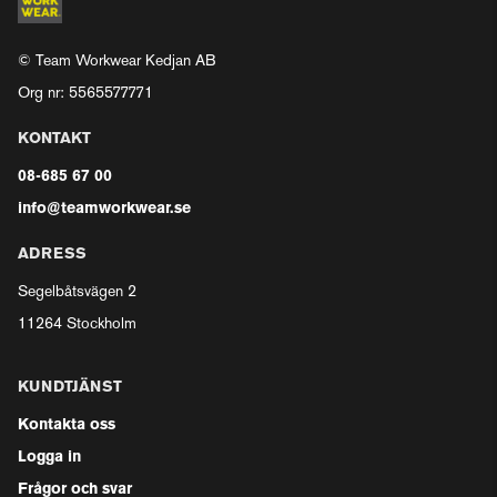
© Team Workwear Kedjan AB
Org nr: 5565577771
KONTAKT
08-685 67 00
info@teamworkwear.se
ADRESS
Segelbåtsvägen 2
11264 Stockholm
KUNDTJÄNST
Kontakta oss
Logga in
Frågor och svar