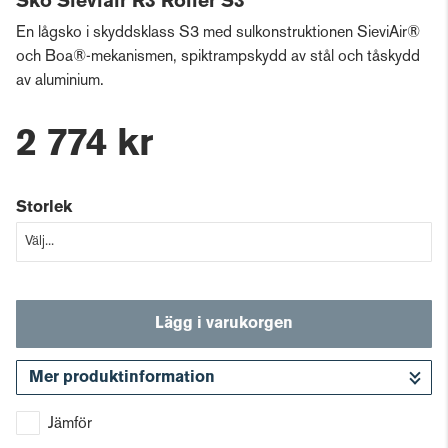
Sko Sieviair R3 Roller S3
En lågsko i skyddsklass S3 med sulkonstruktionen SieviAir®
och Boa®-mekanismen, spiktrampskydd av stål och tåskydd
av aluminium.
2 774 kr
Storlek
Lägg i varukorgen
Mer produktinformation
Gå till kassan
Jämför