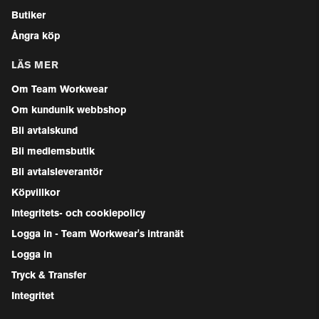
Butiker
Ångra köp
LÄS MER
Om Team Workwear
Om kundunik webbshop
Bli avtalskund
Bli medlemsbutik
Bli avtalsleverantör
Köpvillkor
Integritets- och cookiepolicy
Logga in - Team Workwear's intranät
Logga in
Tryck & Transfer
Integritet