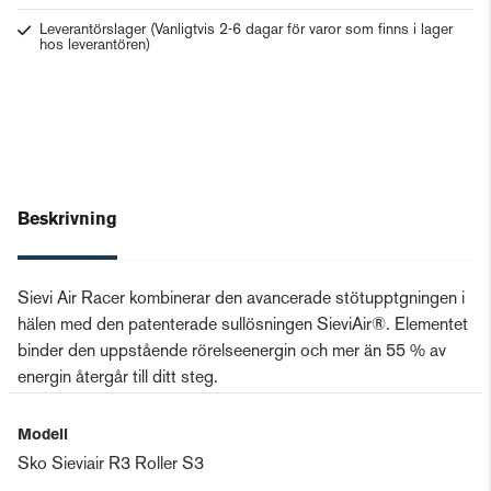
Leverantörslager
(Vanligtvis 2-6 dagar för varor som finns i lager
hos leverantören)
Beskrivning
Sievi Air Racer kombinerar den avancerade stötupptgningen i
hälen med den patenterade sullösningen SieviAir®. Elementet
binder den uppstående rörelseenergin och mer än 55 % av
energin återgår till ditt steg.
Modell
Sko Sieviair R3 Roller S3