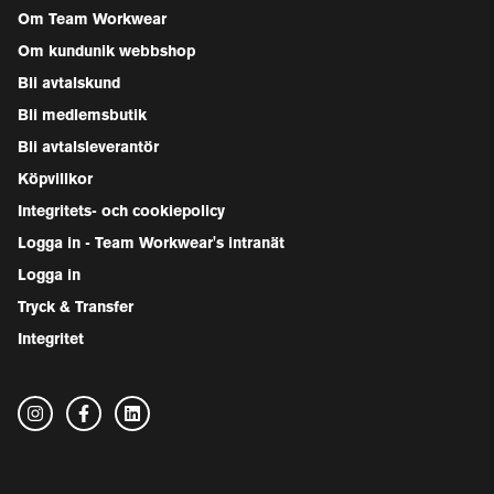
Om Team Workwear
Om kundunik webbshop
Bli avtalskund
Bli medlemsbutik
Bli avtalsleverantör
Köpvillkor
Integritets- och cookiepolicy
Logga in - Team Workwear's intranät
Logga in
Tryck & Transfer
Integritet