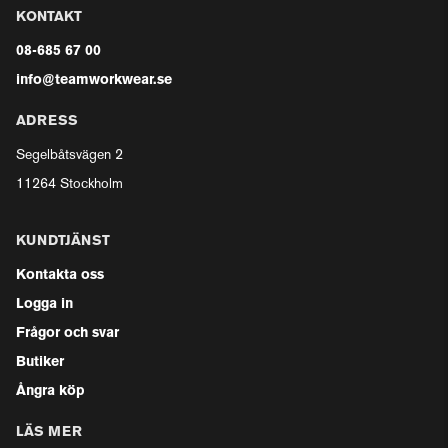
KONTAKT
08-685 67 00
info@teamworkwear.se
ADRESS
Segelbåtsvägen 2
11264 Stockholm
KUNDTJÄNST
Kontakta oss
Logga in
Frågor och svar
Butiker
Ångra köp
LÄS MER