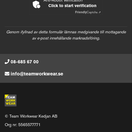
Anti-Robot Verification
Click to start verification
Friendly
Captcha ⇗
Genom ifyllnad av detta formulär lämnas medgivande till mottagande
av e-post innehållande marknadsföring.
08-685 67 00
info@teamworkwear.se
© Team Workwear Kedjan AB
Org nr: 5565577771