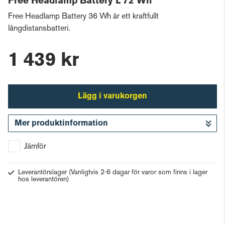
Free Headlamp Battery L 72 Wh
Free Headlamp Battery 36 Wh är ett kraftfullt
långdistansbatteri.
1 439 kr
Lägg i varukorgen
Mer produktinformation
Gå till kassan
Jämför
Leverantörslager
(Vanligtvis 2-6 dagar för varor som finns i lager
hos leverantören)