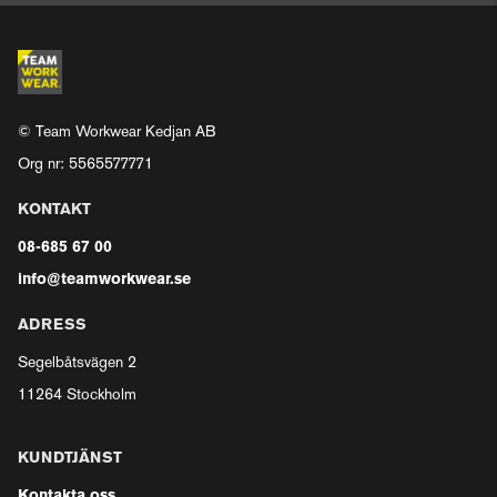
© Team Workwear Kedjan AB
Org nr: 5565577771
KONTAKT
08-685 67 00
info@teamworkwear.se
ADRESS
Segelbåtsvägen 2
11264 Stockholm
KUNDTJÄNST
Kontakta oss