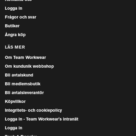
Logga in
Frågor och svar
Butiker
Ångra köp
LÄS MER
Om Team Workwear
Om kundunik webbshop
Bli avtalskund
Bli medlemsbutik
Bli avtalsleverantör
Köpvillkor
Integritets- och cookiepolicy
Logga in - Team Workwear's intranät
Logga in