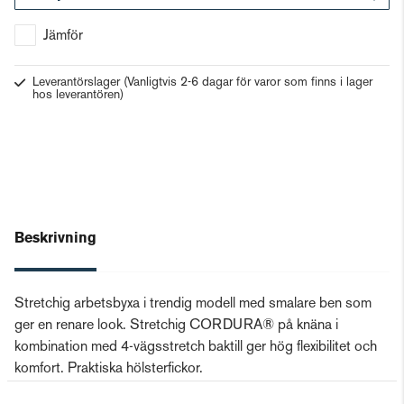
Gå till kassan
Jämför
Leverantörslager
(Vanligtvis 2-6 dagar för varor som finns i lager
hos leverantören)
Beskrivning
Stretchig arbetsbyxa i trendig modell med smalare ben som
ger en renare look. Stretchig CORDURA® på knäna i
kombination med 4-vägsstretch baktill ger hög flexibilitet och
komfort. Praktiska hölsterfickor.