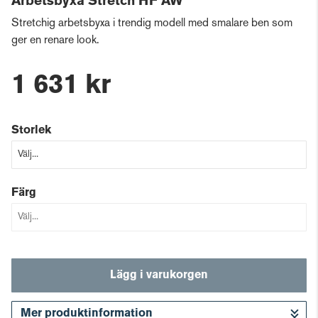
Arbetsbyxa Stretch HF AW
Stretchig arbetsbyxa i trendig modell med smalare ben som
ger en renare look.
1 631 kr
Storlek
Färg
Lägg i varukorgen
Mer produktinformation