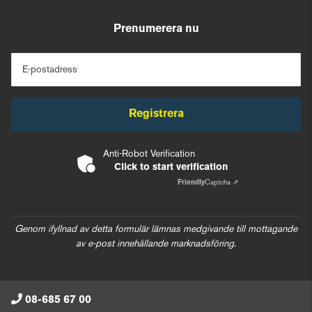
Prenumerera nu
E-postadress
Registrera
Anti-Robot Verification
Click to start verification
Friendly
Captcha ⇗
Genom ifyllnad av detta formulär lämnas medgivande till mottagande
av e-post innehållande marknadsföring.
08-685 67 00