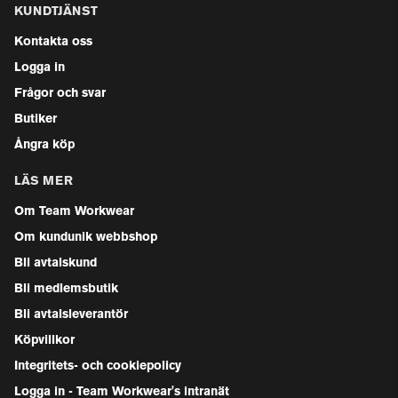
KUNDTJÄNST
Kontakta oss
Logga in
Frågor och svar
Butiker
Ångra köp
LÄS MER
Om Team Workwear
Om kundunik webbshop
Bli avtalskund
Bli medlemsbutik
Bli avtalsleverantör
Köpvillkor
Integritets- och cookiepolicy
Logga in - Team Workwear's intranät