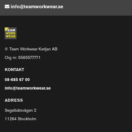
info@teamworkwear.se
© Team Workwear Kedjan AB
Org nr: 5565577771
KONTAKT
08-685 67 00
info@teamworkwear.se
ADRESS
Segelbåtsvägen 2
11264 Stockholm