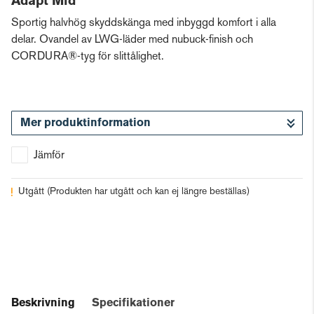
Adapt Mid
Sportig halvhög skyddskänga med inbyggd komfort i alla
delar. Ovandel av LWG-läder med nubuck-finish och
CORDURA®-tyg för slittålighet.
Mer produktinformation
Jämför
Utgått
(Produkten har utgått och kan ej längre beställas)
Beskrivning
Specifikationer