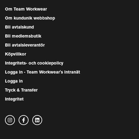
Om Team Workwear
Om kundunik webbshop
Bli avtalskund
Bli medlemsbutik
Bli avtalsleverantör
Köpvillkor
Integritets- och cookiepolicy
Logga in - Team Workwear's intranät
Logga in
Tryck & Transfer
Integritet