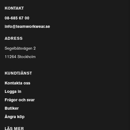
KONTAKT
08-685 67 00
info@teamworkwear.se
ADRESS
Segelbåtsvägen 2
11264 Stockholm
KUNDTJÄNST
Kontakta oss
Logga in
Frågor och svar
Butiker
Ångra köp
LÄS MER