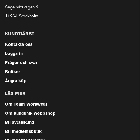
Segelbåtsvägen 2
11264 Stockholm
KUNDTJÄNST
Kontakta oss
Logga in
Frågor och svar
Butiker
Ångra köp
LÄS MER
Om Team Workwear
Om kundunik webbshop
Bli avtalskund
Bli medlemsbutik