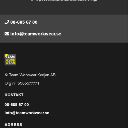
08-685 67 00
info@teamworkwear.se
© Team Workwear Kedjan AB
Org nr: 5565577771
KONTAKT
08-685 67 00
info@teamworkwear.se
ADRESS