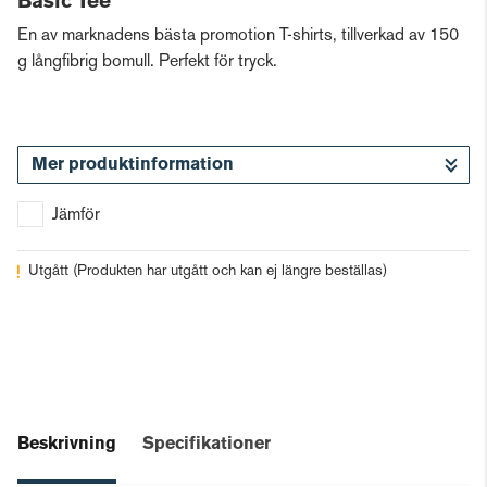
Basic Tee
En av marknadens bästa promotion T-shirts, tillverkad av 150
g långfibrig bomull. Perfekt för tryck.
Mer produktinformation
Jämför
Utgått
(Produkten har utgått och kan ej längre beställas)
Beskrivning
Specifikationer