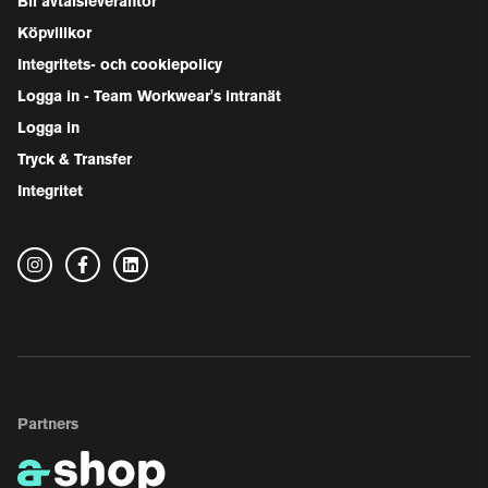
Bli avtalsleverantör
Köpvillkor
Integritets- och cookiepolicy
Logga in - Team Workwear's intranät
Logga in
Tryck & Transfer
Integritet
Partners