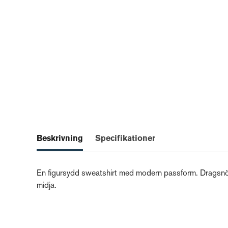
Beskrivning
Specifikationer
En figursydd sweatshirt med modern passform. Dragsnöret
midja.