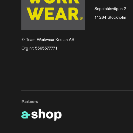
Segelbåtsvägen 2
11264 Stockholm
© Team Workwear Kedjan AB
Org nr: 5565577771
Partners