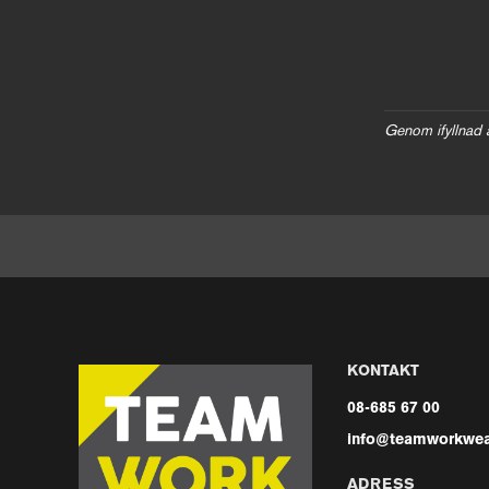
Genom ifyllnad 
KONTAKT
08-685 67 00
info@teamworkwea
ADRESS