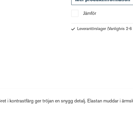
Jämför
Leverantörslager
(Vanligtvis 2-6
 i kontrastfärg ger tröjan en snygg detalj. Elastan muddar i ärmsl