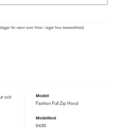
Gå till kassan
 dagar för varor som finns i lager hos leverantören)
Modell
ut och
Fashion Full Zip Hood
Modellkod
5435