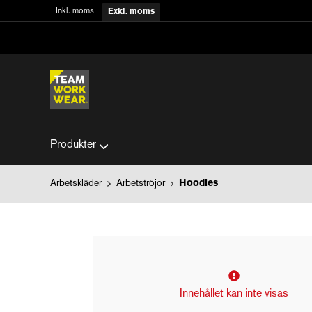
Inkl. moms
Exkl. moms
Produkter
Arbetskläder
Arbetströjor
Hoodies
Innehållet kan inte visas