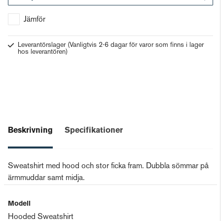
Gå till kassan
Jämför
Leverantörslager
(Vanligtvis 2-6 dagar för varor som finns i lager
hos leverantören)
Beskrivning
Specifikationer
Sweatshirt med hood och stor ficka fram. Dubbla sömmar på
ärmmuddar samt midja.
Modell
Hooded Sweatshirt