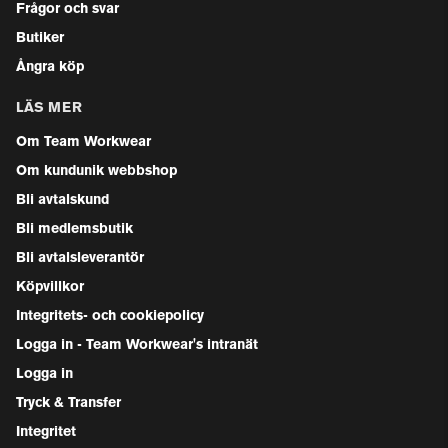
Frågor och svar
Butiker
Ångra köp
LÄS MER
Om Team Workwear
Om kundunik webbshop
Bli avtalskund
Bli medlemsbutik
Bli avtalsleverantör
Köpvillkor
Integritets- och cookiepolicy
Logga in - Team Workwear's intranät
Logga in
Tryck & Transfer
Integritet