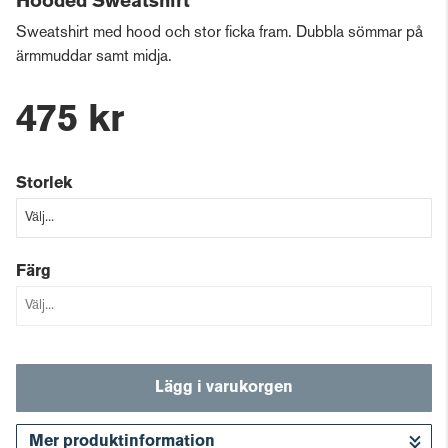
Hooded Sweatshirt
Sweatshirt med hood och stor ficka fram. Dubbla sömmar på
ärmmuddar samt midja.
475 kr
Storlek
Färg
Lägg i varukorgen
Mer produktinformation