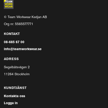
© Team Workwear Kedjan AB
Org nr: 5565577771
KONTAKT
08-685 67 00
info@teamworkwear.se
ADRESS
Segelbåtsvägen 2
11264 Stockholm
KUNDTJÄNST
Kontakta oss
Logga in