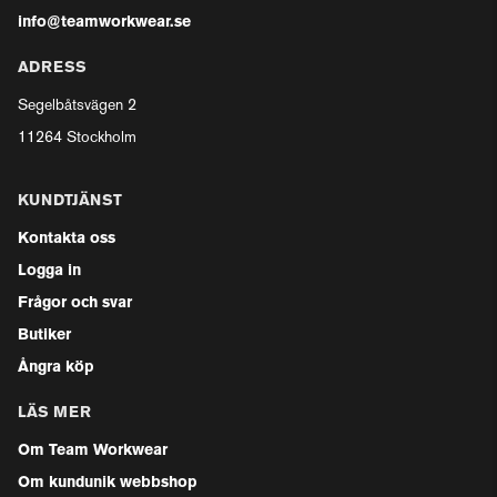
info@teamworkwear.se
ADRESS
Segelbåtsvägen 2
11264 Stockholm
KUNDTJÄNST
Kontakta oss
Logga in
Frågor och svar
Butiker
Ångra köp
LÄS MER
Om Team Workwear
Om kundunik webbshop