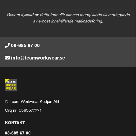
Genom ifyllnad av detta formulär lämnas medgivande till mottagande
av e-post innehållande marknadsföring.
08-685 67 00
info@teamworkwear.se
© Team Workwear Kedjan AB
Org nr: 5565577771
KONTAKT
08-685 67 00