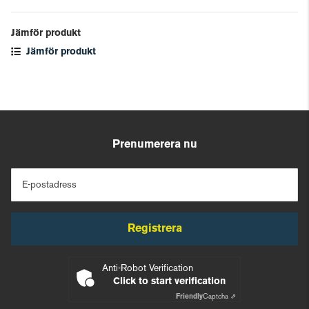
Jämför produkt
Jämför produkt
Prenumerera nu
E-postadress
Registrera
Anti-Robot Verification
Click to start verification
Friendly
Captcha ⇗