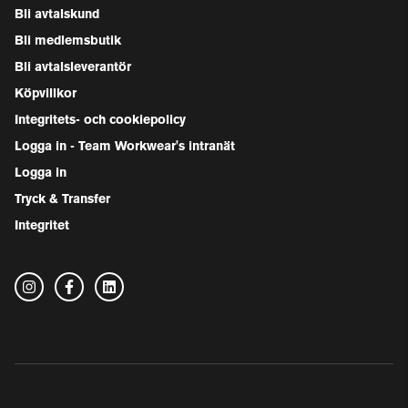
Bli avtalskund
Bli medlemsbutik
Bli avtalsleverantör
Köpvillkor
Integritets- och cookiepolicy
Logga in - Team Workwear's intranät
Logga in
Tryck & Transfer
Integritet