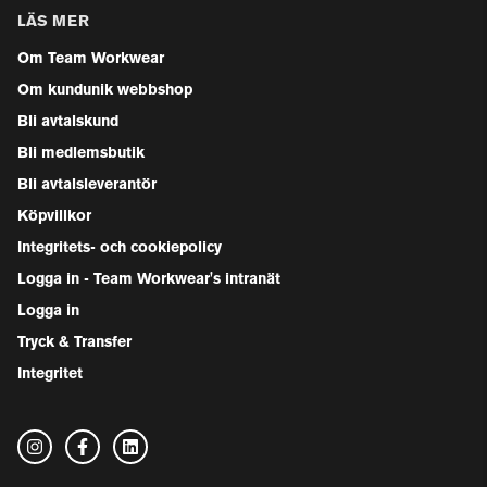
LÄS MER
Om Team Workwear
Om kundunik webbshop
Bli avtalskund
Bli medlemsbutik
Bli avtalsleverantör
Köpvillkor
Integritets- och cookiepolicy
Logga in - Team Workwear's intranät
Logga in
Tryck & Transfer
Integritet