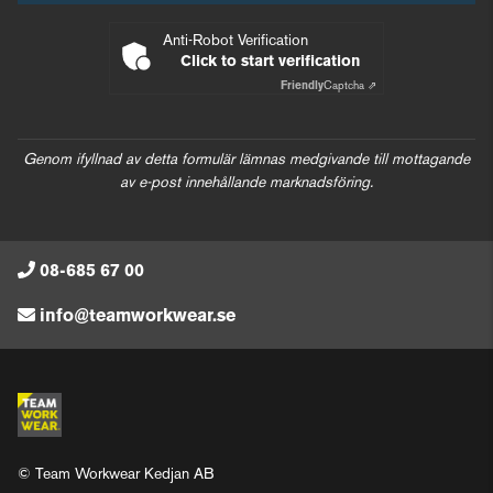
Anti-Robot Verification
Click to start verification
Friendly
Captcha ⇗
Genom ifyllnad av detta formulär lämnas medgivande till mottagande
av e-post innehållande marknadsföring.
08-685 67 00
info@teamworkwear.se
© Team Workwear Kedjan AB