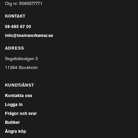
Org nr: 5565577771
KONTAKT
08-685 67 00
info@teamworkwear.se
ADRESS
Segelbåtsvägen 2
11264 Stockholm
KUNDTJÄNST
Kontakta oss
Logga in
Frågor och svar
Butiker
Ångra köp