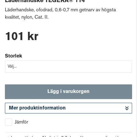
Läderhandske TEGERA® 114
Läderhandske, ofodrad, 0,6-0,7 mm getnarv av högsta
kvalitet, nylon, Cat. II.
101 kr
Storlek
Lägg i varukorgen
Mer produktinformation
Gå till kassan
Jämför