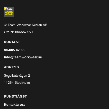
© Team Workwear Kedjan AB
Org nr: 5565577771
KONTAKT
08-685 67 00
info@teamworkwear.se
ADRESS
Segelbåtsvägen 2
11264 Stockholm
KUNDTJÄNST
Kontakta oss