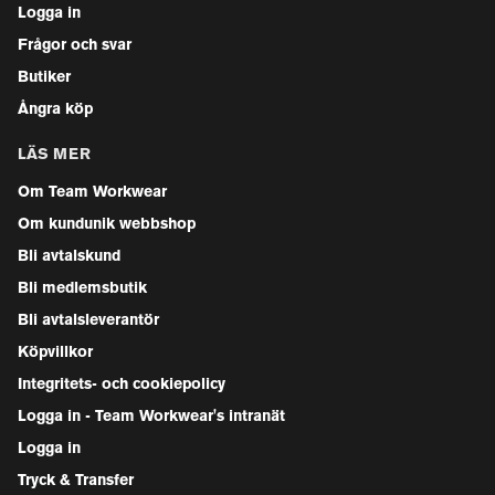
Logga in
Frågor och svar
Butiker
Ångra köp
LÄS MER
Om Team Workwear
Om kundunik webbshop
Bli avtalskund
Bli medlemsbutik
Bli avtalsleverantör
Köpvillkor
Integritets- och cookiepolicy
Logga in - Team Workwear's intranät
Logga in
Tryck & Transfer