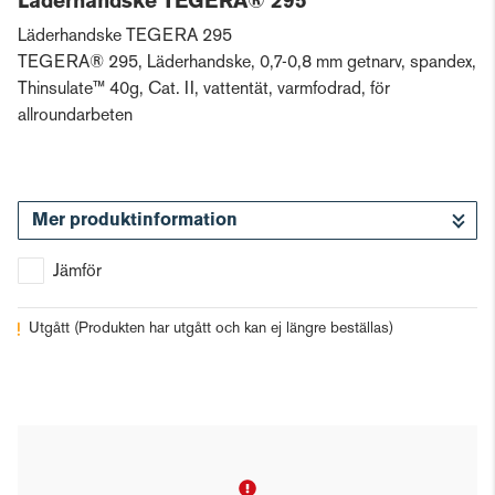
Läderhandske TEGERA® 295
Läderhandske TEGERA 295
TEGERA® 295, Läderhandske, 0,7-0,8 mm getnarv, spandex,
Thinsulate™ 40g, Cat. II, vattentät, varmfodrad, för
allroundarbeten
Mer produktinformation
Jämför
Utgått
(Produkten har utgått och kan ej längre beställas)