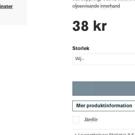
oljeavvisande innerhand
änster
38 kr
Storlek
Mer produktinformation
Jämför