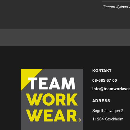
Genom ifyllnad 
KONTAKT
08-685 67 00
info@teamworkwea
ADRESS
Segelbåtsvägen 2
11264 Stockholm