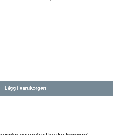
Lägg i varukorgen
Gå till kassan