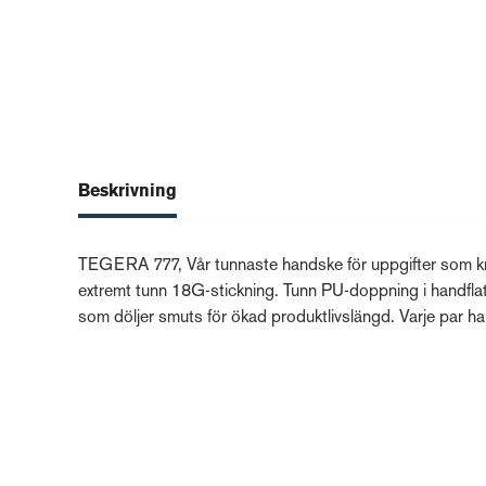
Beskrivning
TEGERA 777, Vår tunnaste handske för uppgifter som kr
extremt tunn 18G-stickning. Tunn PU-doppning i handfla
som döljer smuts för ökad produktlivslängd. Varje par har 