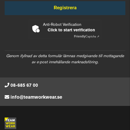
Registrera
Anti-Robot Verification
Click to start verification
Friendly
Captcha ⇗
Genom ifyllnad av detta formulär lämnas medgivande till mottagande
av e-post innehållande marknadsföring.
08-685 67 00
info@teamworkwear.se