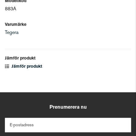
Modellkod
883A
Varumärke
Tegera
Jämför produkt
Jämför produkt
Prenumerera nu
E-postadress