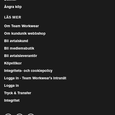
Ångra köp
LÄS MER
Om Team Workwear
Om kundunik webbshop
Bli avtalskund
Bli medlemsbutik
Bli avtalsleverantör
Köpvillkor
Integritets- och cookiepolicy
Logga in - Team Workwear's intranät
Logga in
Tryck & Transfer
Integritet