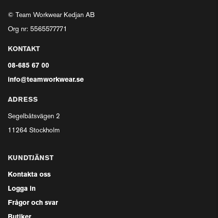
© Team Workwear Kedjan AB
Org nr: 5565577771
KONTAKT
08-685 67 00
info@teamworkwear.se
ADRESS
Segelbåtsvägen 2
11264 Stockholm
KUNDTJÄNST
Kontakta oss
Logga in
Frågor och svar
Butiker