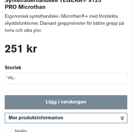
Syntetläderhandske TEGERA® 9125
PRO Microthan
Ergonomisk syntethandske i Microthan®+ med förstärkta
skyddsfunktioner. Diamant greppmönster för bättre grepp på
torra och våta ytor.
251 kr
Storlek
Lägg i varukorgen
Mer produktinformation
Gå till kassan
Jämför