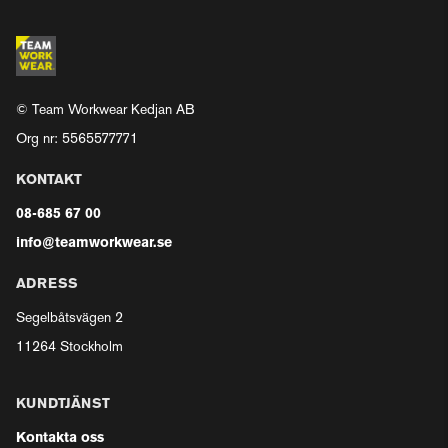
© Team Workwear Kedjan AB
Org nr: 5565577771
KONTAKT
08-685 67 00
info@teamworkwear.se
ADRESS
Segelbåtsvägen 2
11264 Stockholm
KUNDTJÄNST
Kontakta oss