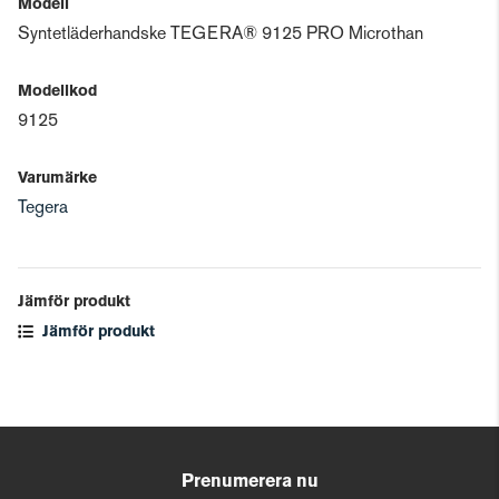
Modell
Syntetläderhandske TEGERA® 9125 PRO Microthan
Modellkod
9125
Varumärke
Tegera
Jämför produkt
Jämför produkt
Prenumerera nu