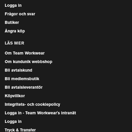
Logga in
Frågor och svar
Butiker
Ångra köp
LÄS MER
Om Team Workwear
Om kundunik webbshop
Bli avtalskund
Bli medlemsbutik
Bli avtalsleverantör
Köpvillkor
Integritets- och cookiepolicy
Logga in - Team Workwear's intranät
Logga in
Tryck & Transfer