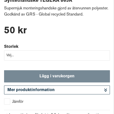
Syntethandske TEGERA 863R
Supermjuk monteringshandske gjord av återvunnen polyester.
Godkänd av GRS - Global recycled Standard.
50 kr
Storlek
Lägg i varukorgen
Mer produktinformation
Gå till kassan
Jämför