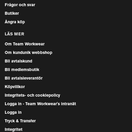
Frågor och svar
Butiker
Ångra köp
LÄS MER
Om Team Workwear
Om kundunik webbshop
Bli avtalskund
Bli medlemsbutik
Bli avtalsleverantör
Köpvillkor
Integritets- och cookiepolicy
Logga in - Team Workwear's intranät
Logga in
Tryck & Transfer
Integritet