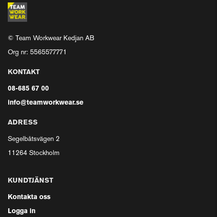
© Team Workwear Kedjan AB
Org nr: 5565577771
KONTAKT
08-685 67 00
info@teamworkwear.se
ADRESS
Segelbåtsvägen 2
11264 Stockholm
KUNDTJÄNST
Kontakta oss
Logga in