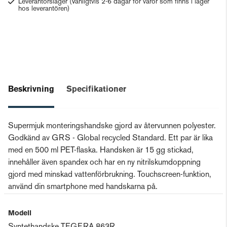
Leverantörslager
(Vanligtvis 2-6 dagar för varor som finns i lager
hos leverantören)
Beskrivning
Specifikationer
Supermjuk monteringshandske gjord av återvunnen polyester.
Godkänd av GRS - Global recycled Standard. Ett par är lika
med en 500 ml PET-flaska. Handsken är 15 gg stickad,
innehåller även spandex och har en ny nitrilskumdoppning
gjord med minskad vattenförbrukning. Touchscreen-funktion,
använd din smartphone med handskarna på.
Modell