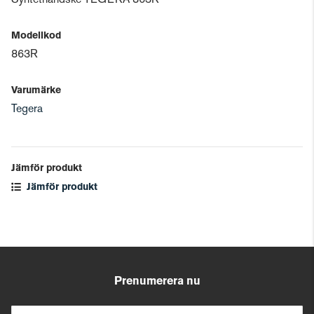
Syntethandske TEGERA 863R
Modellkod
863R
Varumärke
Tegera
Jämför produkt
Jämför produkt
Prenumerera nu