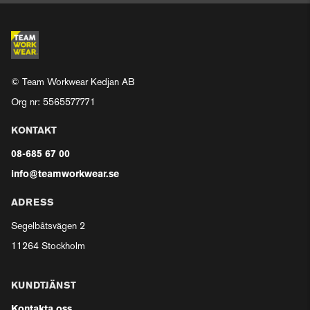
© Team Workwear Kedjan AB
Org nr: 5565577771
KONTAKT
08-685 67 00
info@teamworkwear.se
ADRESS
Segelbåtsvägen 2
11264 Stockholm
KUNDTJÄNST
Kontakta oss