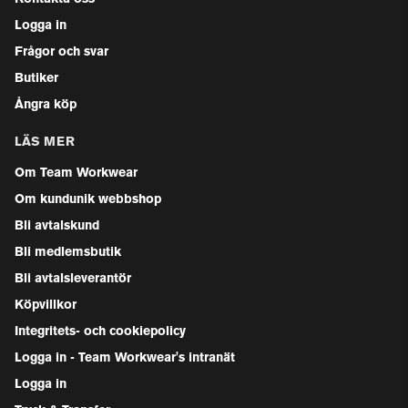
Logga in
Frågor och svar
Butiker
Ångra köp
LÄS MER
Om Team Workwear
Om kundunik webbshop
Bli avtalskund
Bli medlemsbutik
Bli avtalsleverantör
Köpvillkor
Integritets- och cookiepolicy
Logga in - Team Workwear's intranät
Logga in