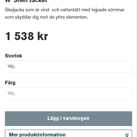
W' Shell Jacket
Skaljacka som är vind- och vattentätt med tejpade sömmar
som skyddar dig mot de yttre elementen.
1 538 kr
Storlek
Färg
Lägg i varukorgen
Mer produktinformation