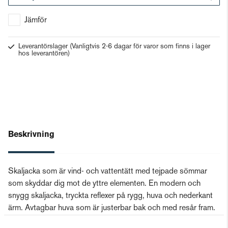
Gå till kassan
Jämför
Leverantörslager
(Vanligtvis 2-6 dagar för varor som finns i lager
hos leverantören)
Beskrivning
Skaljacka som är vind- och vattentätt med tejpade sömmar
som skyddar dig mot de yttre elementen. En modern och
snygg skaljacka, tryckta reflexer på rygg, huva och nederkant
ärm. Avtagbar huva som är justerbar bak och med resår fram.