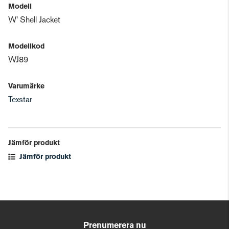
Modell
W' Shell Jacket
Modellkod
WJ89
Varumärke
Texstar
Jämför produkt
Jämför produkt
Prenumerera nu