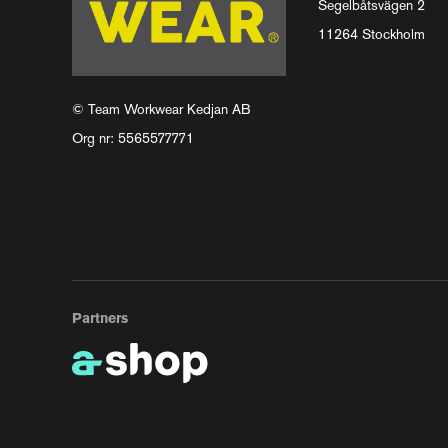
Segelbåtsvägen 2
11264 Stockholm
© Team Workwear Kedjan AB
Org nr: 5565577771
Partners