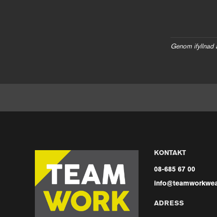
Genom ifyllnad 
KONTAKT
08-685 67 00
info@teamworkwea
ADRESS