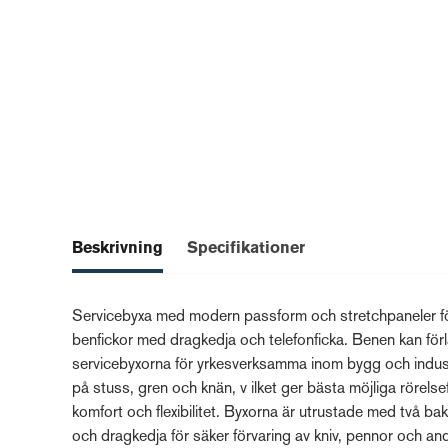
Beskrivning
Specifikationer
Servicebyxa med modern passform och stretchpaneler för op
benfickor med dragkedja och telefonficka. Benen kan fö
servicebyxorna för yrkesverksamma inom bygg och indus
på stuss, gren och knän, v ilket ger bästa möjliga rörelse
komfort och flexibilitet. Byxorna är utrustade med två bak
och dragkedja för säker förvaring av kniv, pennor och an