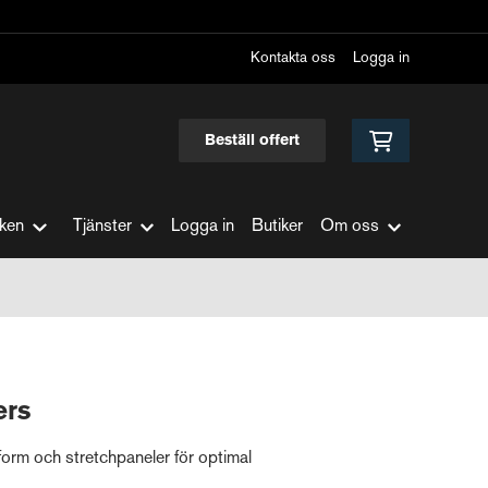
Kontakta oss
Logga in
Beställ offert
ken
Tjänster
Logga in
Butiker
Om oss
ers
rm och stretchpaneler för optimal