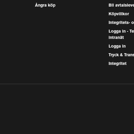
Ångra köp
Bli avtalslev
Köpvillkor
Integritets- 
Logga in - 
intranät
Logga in
Tryck & Tran
Integritet