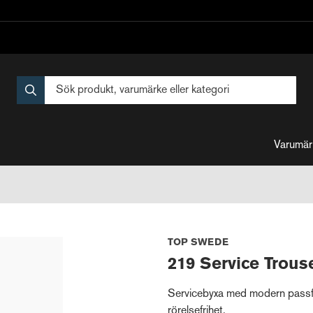
Varumär
TOP SWEDE
219 Service Trous
Servicebyxa med modern passfo
rörelsefrihet.