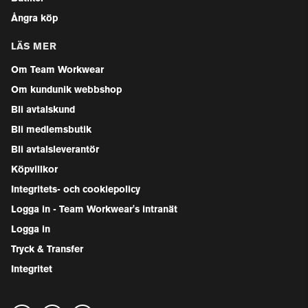
Ångra köp
LÄS MER
Om Team Workwear
Om kundunik webbshop
Bli avtalskund
Bli medlemsbutik
Bli avtalsleverantör
Köpvillkor
Integritets- och cookiepolicy
Logga in - Team Workwear's intranät
Logga in
Tryck & Transfer
Integritet