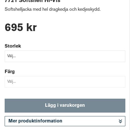
7721 Softshell Hi-Vis
Softshelljacka med hel dragkedja och kedjeskydd.
695 kr
Storlek
Färg
Lägg i varukorgen
Mer produktinformation
Gå till kassan