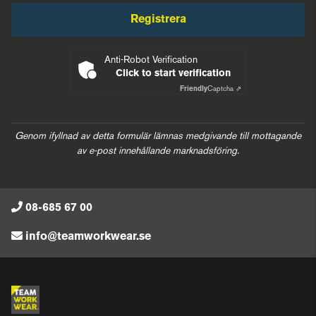
Registrera
Anti-Robot Verification
Click to start verification
Friendly
Captcha ⇗
Genom ifyllnad av detta formulär lämnas medgivande till mottagande
av e-post innehållande marknadsföring.
08-685 67 00
info@teamworkwear.se