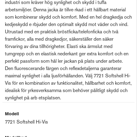
industri som kräver hög synlighet och skydd i tuffa
arbetsmiljöer. Denna jacka är tillve rkad i ett hållbart material
som kombinerar skydd och komfort. Med en hel dragkedja och
kedjeskydd e rbjuder den optimalt skydd mot väder och vind.
Utrustad med en praktisk bröstficka/telefonficka och två
framfickor, alla med dragkedjor, säkerställer den säker
förvaring av dina tillhörigheter. Elasti ska ärmslut med
tumgrepp och en elastisk nederkant ger extra komfort och en
perfekt passform som hål ler jackan på plats under arbete.
Den fluorescerande färgen och reflexdetaljerna garanterar
maximal synlighet i alla ljusförhållanden. Välj 7721 Softshell Hi-
Vis för en kombination av funktionalitet, hållbarhet och komfort,
idealisk för yrkesverksamma som behöver pålitligt skydd och
synlighet på arb etsplatsen.
Modell
7721 Softshell Hi-Vis