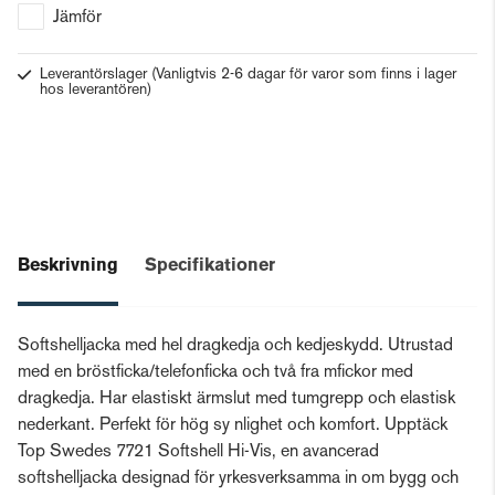
Jämför
Leverantörslager
(Vanligtvis 2-6 dagar för varor som finns i lager
hos leverantören)
Beskrivning
Specifikationer
Softshelljacka med hel dragkedja och kedjeskydd. Utrustad
med en bröstficka/telefonficka och två fra mfickor med
dragkedja. Har elastiskt ärmslut med tumgrepp och elastisk
nederkant. Perfekt för hög sy nlighet och komfort. Upptäck
Top Swedes 7721 Softshell Hi-Vis, en avancerad
softshelljacka designad för yrkesverksamma in om bygg och