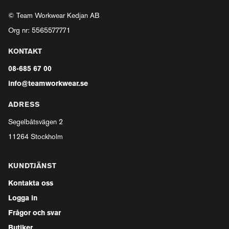
© Team Workwear Kedjan AB
Org nr: 5565577771
KONTAKT
08-685 67 00
info@teamworkwear.se
ADRESS
Segelbåtsvägen 2
11264 Stockholm
KUNDTJÄNST
Kontakta oss
Logga in
Frågor och svar
Butiker