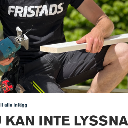
ill alla inlägg
 KAN INTE LYSSNA