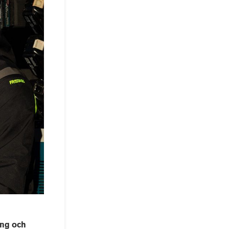
ing och