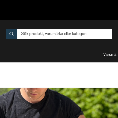
Varumär