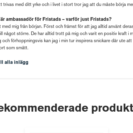
t trivas med ditt yrke och i livet i stort tror jag att du måste börja me
du är ambassadör för Fristads – varför just Fristads?
t med mig från början. Först och främst för att jag alltid använt dera
ill något större. De har alltid trott på mig och varit en positiv kraft i m
g och förhoppningsvis kan jag i min tur inspirera snickare där ute att 
ort som smått.
ill alla inlägg
ekommenderade produkt