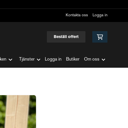
Kontakta oss
Logga in
Beställ offert
ken
Tjänster
Logga in
Butiker
Om oss