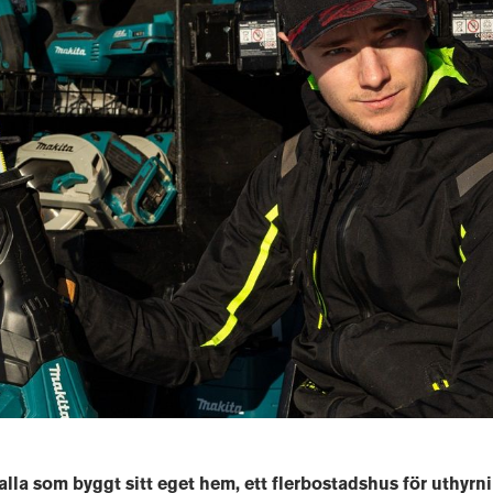
 alla som byggt sitt eget hem, ett flerbostadshus för uthyrn