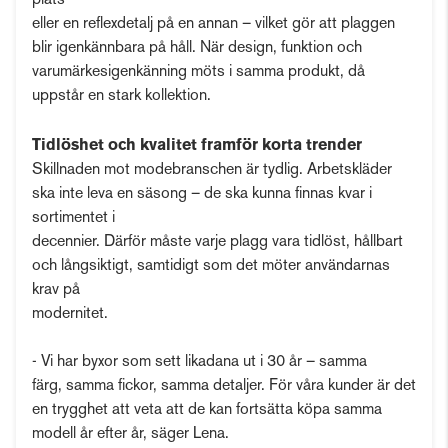
plats
eller en reflexdetalj på en annan – vilket gör att plaggen
blir igenkännbara på håll. När design, funktion och
varumärkesigenkänning möts i samma produkt, då
uppstår en stark kollektion.
Tidlöshet och kvalitet framför korta trender
Skillnaden mot modebranschen är tydlig. Arbetskläder
ska inte leva en säsong – de ska kunna finnas kvar i
sortimentet i
decennier. Därför måste varje plagg vara tidlöst, hållbart
och långsiktigt, samtidigt som det möter användarnas
krav på
modernitet.
- Vi har byxor som sett likadana ut i 30 år – samma
färg, samma fickor, samma detaljer. För våra kunder är det
en trygghet att veta att de kan fortsätta köpa samma
modell år efter år, säger Lena.