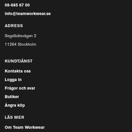
08-685 67 00
info@teamworkwear.se
ADRESS
Segelbåtsvägen 2
11264 Stockholm
KUNDTJÄNST
Kontakta oss
Logga in
Frågor och svar
Butiker
Ångra köp
LÄS MER
Om Team Workwear