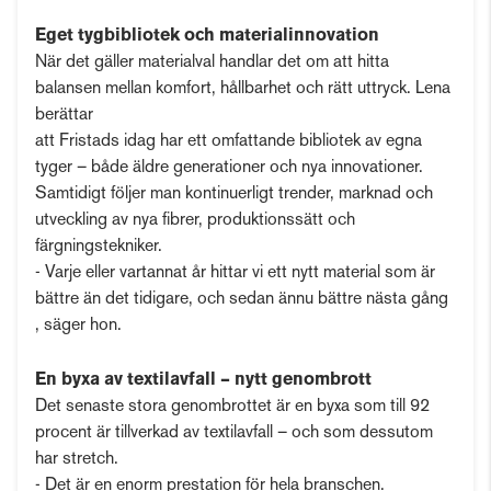
Eget tygbibliotek och materialinnovation
När det gäller materialval handlar det om att hitta
balansen mellan komfort, hållbarhet och rätt uttryck. Lena
berättar
att Fristads idag har ett omfattande bibliotek av egna
tyger – både äldre generationer och nya innovationer.
Samtidigt följer man kontinuerligt trender, marknad och
utveckling av nya fibrer, produktionssätt och
färgningstekniker.
- Varje eller vartannat år hittar vi ett nytt material som är
bättre än det tidigare, och sedan ännu bättre nästa gång
, säger hon.
En byxa av textilavfall – nytt genombrott
Det senaste stora genombrottet är en byxa som till 92
procent är tillverkad av textilavfall – och som dessutom
har stretch.
- Det är en enorm prestation för hela branschen.