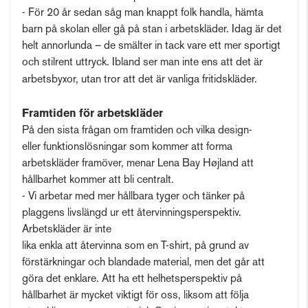
- För 20 år sedan såg man knappt folk handla, hämta
barn på skolan eller gå på stan i arbetskläder. Idag är det
helt annorlunda – de smälter in tack vare ett mer sportigt
och stilrent uttryck. Ibland ser man inte ens att det är
arbetsbyxor, utan tror att det är vanliga fritidskläder.
Framtiden för arbetskläder
På den sista frågan om framtiden och vilka design-
eller funktionslösningar som kommer att forma
arbetskläder framöver, menar Lena Bay Højland att
hållbarhet kommer att bli centralt.
- Vi arbetar med mer hållbara tyger och tänker på
plaggens livslängd ur ett återvinningsperspektiv.
Arbetskläder är inte
lika enkla att återvinna som en T-shirt, på grund av
förstärkningar och blandade material, men det går att
göra det enklare. Att ha ett helhetsperspektiv på
hållbarhet är mycket viktigt för oss, liksom att följa