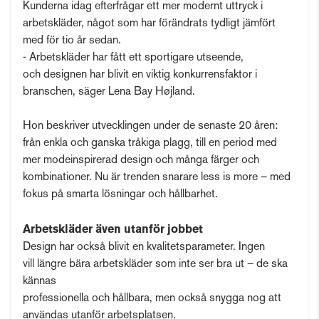
Kunderna idag efterfrågar ett mer modernt uttryck i
arbetskläder, något som har förändrats tydligt jämfört
med för tio år sedan.
- Arbetskläder har fått ett sportigare utseende,
och designen har blivit en viktig konkurrensfaktor i
branschen, säger Lena Bay Højland.
Hon beskriver utvecklingen under de senaste 20 åren:
från enkla och ganska tråkiga plagg, till en period med
mer modeinspirerad design och många färger och
kombinationer. Nu är trenden snarare less is more – med
fokus på smarta lösningar och hållbarhet.
Arbetskläder även utanför jobbet
Design har också blivit en kvalitetsparameter. Ingen
vill längre bära arbetskläder som inte ser bra ut – de ska
kännas
professionella och hållbara, men också snygga nog att
användas utanför arbetsplatsen.