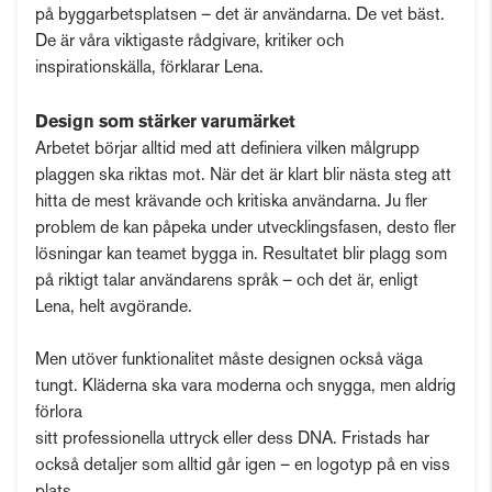
på byggarbetsplatsen – det är användarna. De vet bäst.
De är våra viktigaste rådgivare, kritiker och
inspirationskälla, förklarar Lena.
Design som stärker varumärket
Arbetet börjar alltid med att definiera vilken målgrupp
plaggen ska riktas mot. När det är klart blir nästa steg att
hitta de mest krävande och kritiska användarna. Ju fler
problem de kan påpeka under utvecklingsfasen, desto fler
lösningar kan teamet bygga in. Resultatet blir plagg som
på riktigt talar användarens språk – och det är, enligt
Lena, helt avgörande.
Men utöver funktionalitet måste designen också väga
tungt. Kläderna ska vara moderna och snygga, men aldrig
förlora
sitt professionella uttryck eller dess DNA. Fristads har
också detaljer som alltid går igen – en logotyp på en viss