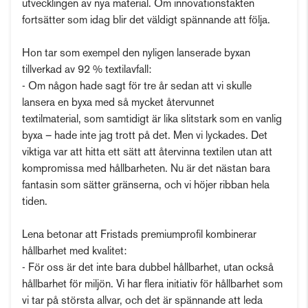
utvecklingen av nya material. Om innovationstakten
fortsätter som idag blir det väldigt spännande att följa.
Hon tar som exempel den nyligen lanserade byxan
tillverkad av 92 % textilavfall:
- Om någon hade sagt för tre år sedan att vi skulle
lansera en byxa med så mycket återvunnet
textilmaterial, som samtidigt är lika slitstark som en vanlig
byxa – hade inte jag trott på det. Men vi lyckades. Det
viktiga var att hitta ett sätt att återvinna textilen utan att
kompromissa med hållbarheten. Nu är det nästan bara
fantasin som sätter gränserna, och vi höjer ribban hela
tiden.
Lena betonar att Fristads premiumprofil kombinerar
hållbarhet med kvalitet:
- För oss är det inte bara dubbel hållbarhet, utan också
hållbarhet för miljön. Vi har flera initiativ för hållbarhet som
vi tar på största allvar, och det är spännande att leda