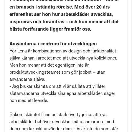
Fristads, är arbetskläder mer än funktion – det är
en bransch i ständig rörelse. Med över 20 års
erfarenhet ser hon hur arbetskläder utvecklas,
inspireras och förändras – och hon menar att det
bästa fortfarande ligger framför oss.
Användarna i centrum för utvecklingen
För Lena är kombinationen av design och funktionalitet
själva kärnan i arbetet med att utveckla nya kollektioner.
Men hon menar att det egentligen inte är
produktutvecklingsteamet som gör jobbet – utan
användarna själva.
- Jag brukar skämta om att vi är så lata att vi låter
slutanvändarna utveckla sina egna arbetskläder, säger
hon med ett leende.
Bakom skämtet finns en stark övertygelse: att nya
arbetskläder behöver utvecklas i nära samarbete med
dem som faktiskt använder dem. - Vi är inte de som står