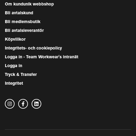
Om kundunik webbshop
Bli avtalskund
Bli medlemsbutik
Bli avtalsleverantör
Köpvillkor
Integritets- och cookiepolicy
Logga in - Team Workwear's intranät
Logga in
Tryck & Transfer
Integritet