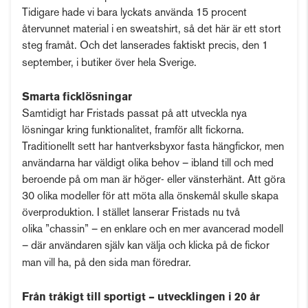
Tidigare hade vi bara lyckats använda 15 procent
återvunnet material i en sweatshirt, så det här är ett stort
steg framåt. Och det lanserades faktiskt precis, den 1
september, i butiker över hela Sverige.
Smarta ficklösningar
Samtidigt har Fristads passat på att utveckla nya
lösningar kring funktionalitet, framför allt fickorna.
Traditionellt sett har hantverksbyxor fasta hängfickor, men
användarna har väldigt olika behov – ibland till och med
beroende på om man är höger- eller vänsterhänt. Att göra
30 olika modeller för att möta alla önskemål skulle skapa
överproduktion. I stället lanserar Fristads nu två
olika ”chassin” – en enklare och en mer avancerad modell
– där användaren själv kan välja och klicka på de fickor
man vill ha, på den sida man föredrar.
Från tråkigt till sportigt – utvecklingen i 20 år