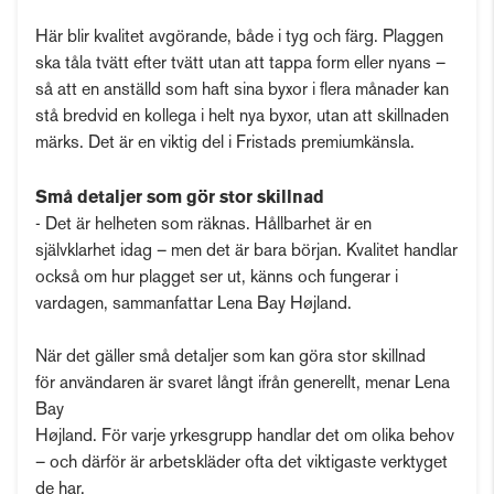
Här blir kvalitet avgörande, både i tyg och färg. Plaggen
ska tåla tvätt efter tvätt utan att tappa form eller nyans –
så att en anställd som haft sina byxor i flera månader kan
stå bredvid en kollega i helt nya byxor, utan att skillnaden
märks. Det är en viktig del i Fristads premiumkänsla.
Små detaljer som gör stor skillnad
- Det är helheten som räknas. Hållbarhet är en
självklarhet idag – men det är bara början. Kvalitet handlar
också om hur plagget ser ut, känns och fungerar i
vardagen, sammanfattar Lena Bay Højland.
När det gäller små detaljer som kan göra stor skillnad
för användaren är svaret långt ifrån generellt, menar Lena
Bay
Højland. För varje yrkesgrupp handlar det om olika behov
– och därför är arbetskläder ofta det viktigaste verktyget
de har.