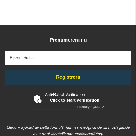
Prenumerera nu
E-postadress
Registrera
Anti-Robot Verification
Click to start verification
Friendly
Captcha ⇗
Genom ifyllnad av detta formulär lämnas medgivande till mottagande
av e-post innehållande marknadsföring.