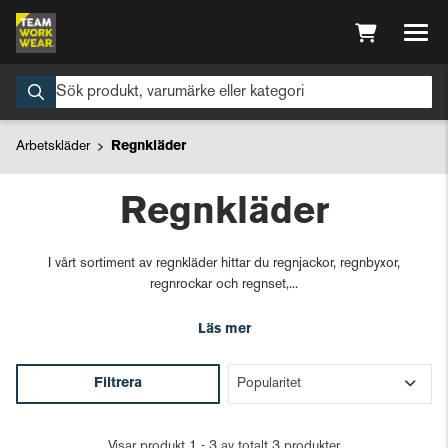
Arbetskläder
Regnkläder
Regnkläder
I vårt sortiment av regnkläder hittar du regnjackor, regnbyxor,
regnrockar och regnset,...
Läs mer
Filtrera
Visar produkt 1 - 3 av totalt 3 produkter