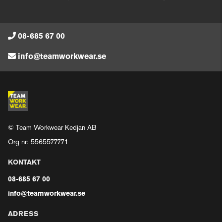
08-685 67 00
info@teamworkwear.se
© Team Workwear Kedjan AB
Org nr: 5565577771
KONTAKT
08-685 67 00
info@teamworkwear.se
ADRESS