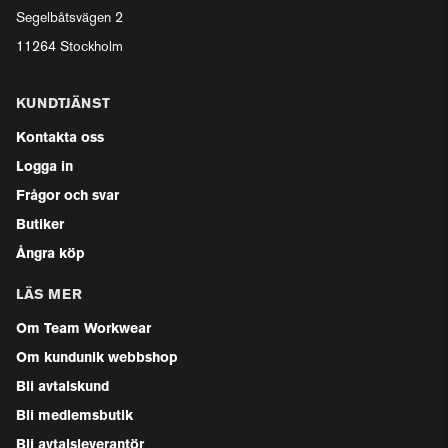
Segelbåtsvägen 2
11264 Stockholm
KUNDTJÄNST
Kontakta oss
Logga in
Frågor och svar
Butiker
Ångra köp
LÄS MER
Om Team Workwear
Om kundunik webbshop
Bli avtalskund
Bli medlemsbutik
Bli avtalsleverantör