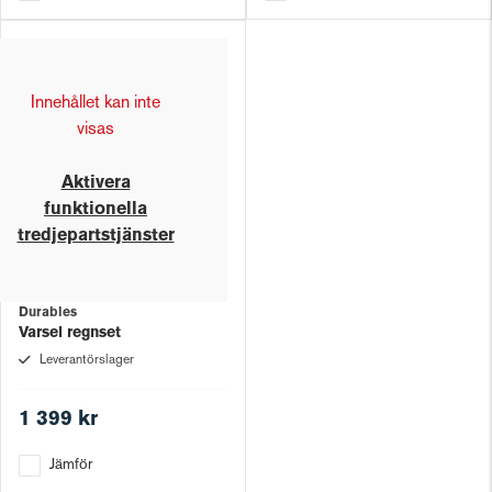
Innehållet kan inte
visas
Aktivera
funktionella
tredjepartstjänster
Durables
Varsel regnset
Leverantörslager
1 399 kr
Jämför