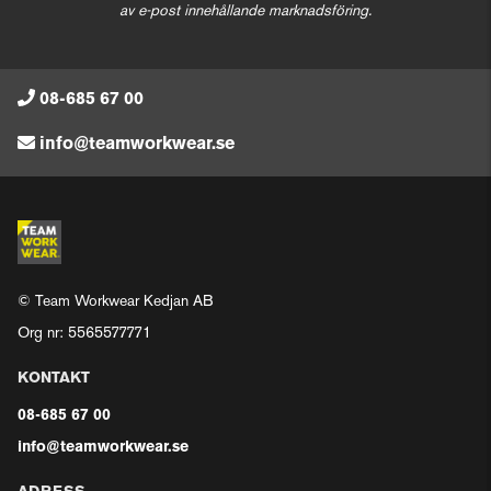
av e-post innehållande marknadsföring.
08-685 67 00
info@teamworkwear.se
© Team Workwear Kedjan AB
Org nr: 5565577771
KONTAKT
08-685 67 00
info@teamworkwear.se