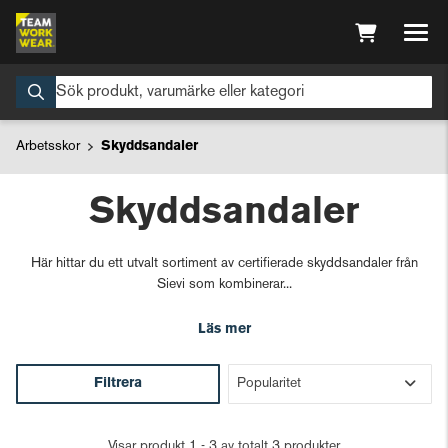
Arbetsskor
Skyddsandaler
Skyddsandaler
Här hittar du ett utvalt sortiment av certifierade skyddsandaler från
Sievi som kombinerar...
Läs mer
Filtrera
Visar produkt 1 - 3 av totalt 3 produkter