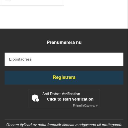
Prenumerera nu
E-postadress
Registrera
Anti-Robot Verification
Click to start verification
Friendly
Captcha ⇗
Genom ifyllnad av detta formulär lämnas medgivande till mottagande