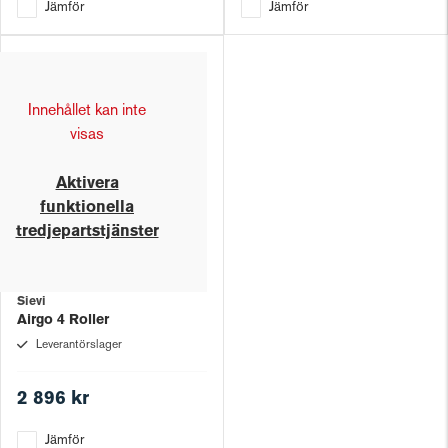
Jämför
Jämför
Innehållet kan inte
visas
Aktivera
funktionella
tredjepartstjänster
Sievi
Airgo 4 Roller
Leverantörslager
2 896 kr
Jämför