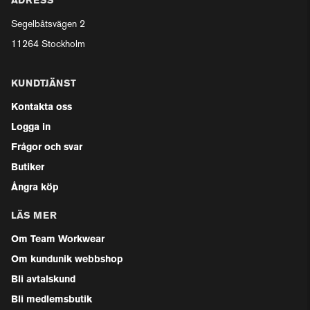
ADRESS
Segelbåtsvägen 2
11264 Stockholm
KUNDTJÄNST
Kontakta oss
Logga in
Frågor och svar
Butiker
Ångra köp
LÄS MER
Om Team Workwear
Om kundunik webbshop
Bli avtalskund
Bli medlemsbutik