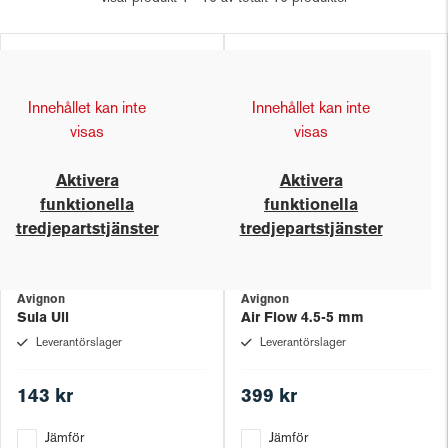
Innehållet kan inte
Innehållet kan inte
visas
visas
Aktivera
Aktivera
funktionella
funktionella
tredjepartstjänster
tredjepartstjänster
Avignon
Avignon
Sula Ull
Air Flow 4.5-5 mm
Leverantörslager
Leverantörslager
143 kr
399 kr
Jämför
Jämför