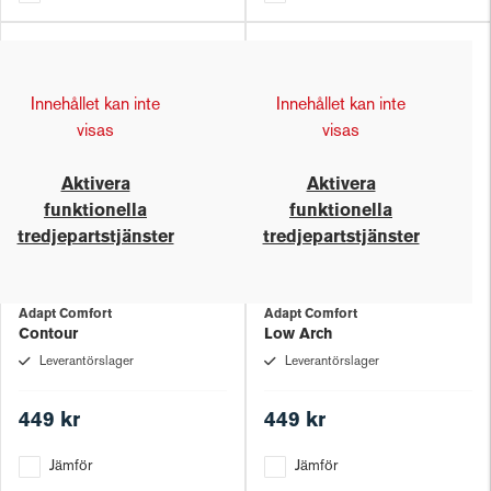
Innehållet kan inte
Innehållet kan inte
visas
visas
Aktivera
Aktivera
funktionella
funktionella
tredjepartstjänster
tredjepartstjänster
Adapt Comfort
Adapt Comfort
Contour
Low Arch
Leverantörslager
Leverantörslager
449 kr
449 kr
Jämför
Jämför