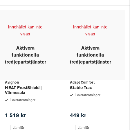
Innehållet kan inte
Innehållet kan inte
visas
visas
Aktivera
Aktivera
funktionella
funktionella
tredjepartstjänster
tredjepartstjänster
Avignon
Adapt Comfort
HEAT FrostShield |
Stable Trac
Värmesula
Leverantörslager
Leverantörslager
1 519 kr
449 kr
Jämför
Jämför