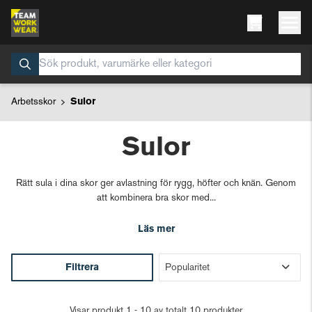
Arbetsskor
Sulor
Sulor
Rätt sula i dina skor ger avlastning för rygg, höfter och knän. Genom
att kombinera bra skor med...
Läs mer
Filtrera
Visar produkt 1 - 10 av totalt 10 produkter