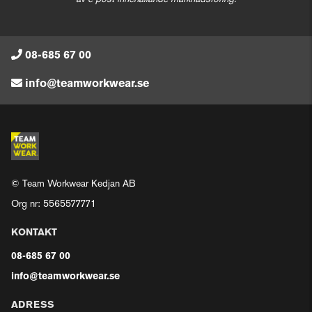
08-685 67 00
info@teamworkwear.se
© Team Workwear Kedjan AB
Org nr: 5565577771
KONTAKT
08-685 67 00
info@teamworkwear.se
ADRESS