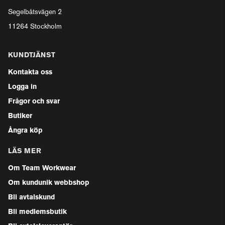
Segelbåtsvägen 2
11264 Stockholm
KUNDTJÄNST
Kontakta oss
Logga in
Frågor och svar
Butiker
Ångra köp
LÄS MER
Om Team Workwear
Om kundunik webbshop
Bli avtalskund
Bli medlemsbutik