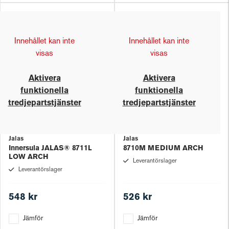
Innehållet kan inte
Innehållet kan inte
visas
visas
Aktivera
Aktivera
funktionella
funktionella
tredjepartstjänster
tredjepartstjänster
Jalas
Jalas
Innersula JALAS® 8711L
8710M MEDIUM ARCH
LOW ARCH
Leverantörslager
Leverantörslager
548 kr
526 kr
Jämför
Jämför