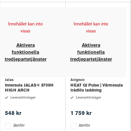
Innehållet kan inte
Innehållet kan inte
visas
visas
Aktivera
Aktivera
funktionella
funktionella
tredjepartstjänster
tredjepartstjänster
Jalas
Avignon
Innersula JALAS® 8709H
HEAT QI Pulse | Värmesula
HIGH ARCH
trådlös laddning
Leverantörslager
Leverantörslager
548 kr
1 759 kr
Jämför
Jämför