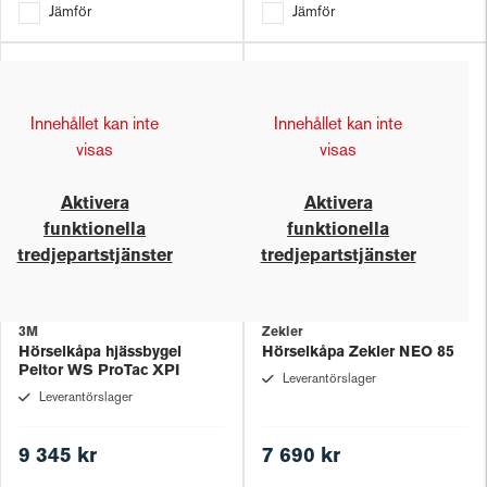
Jämför
Jämför
Innehållet kan inte
Innehållet kan inte
visas
visas
Aktivera
Aktivera
funktionella
funktionella
tredjepartstjänster
tredjepartstjänster
3M
Zekler
Hörselkåpa hjässbygel
Hörselkåpa Zekler NEO 85
Peltor WS ProTac XPI
Leverantörslager
Leverantörslager
9 345 kr
7 690 kr