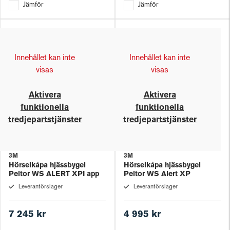
Jämför
Jämför
Innehållet kan inte
Innehållet kan inte
visas
visas
Aktivera
Aktivera
funktionella
funktionella
tredjepartstjänster
tredjepartstjänster
3M
3M
Hörselkåpa hjässbygel
Hörselkåpa hjässbygel
Peltor WS ALERT XPI app
Peltor WS Alert XP
Leverantörslager
Leverantörslager
7 245 kr
4 995 kr