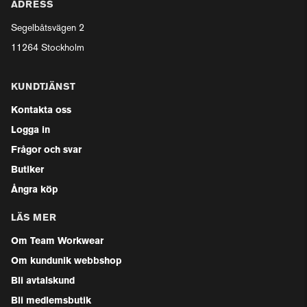
ADRESS
Segelbåtsvägen 2
11264 Stockholm
KUNDTJÄNST
Kontakta oss
Logga in
Frågor och svar
Butiker
Ångra köp
LÄS MER
Om Team Workwear
Om kundunik webbshop
Bli avtalskund
Bli medlemsbutik