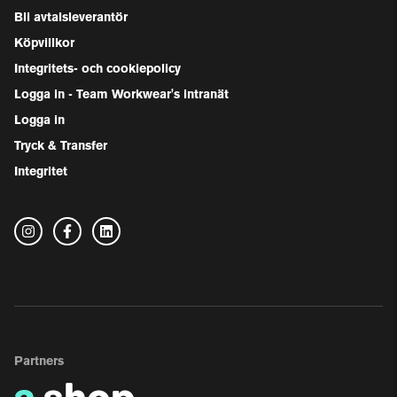
Bli avtalsleverantör
Köpvillkor
Integritets- och cookiepolicy
Logga in - Team Workwear's intranät
Logga in
Tryck & Transfer
Integritet
Partners