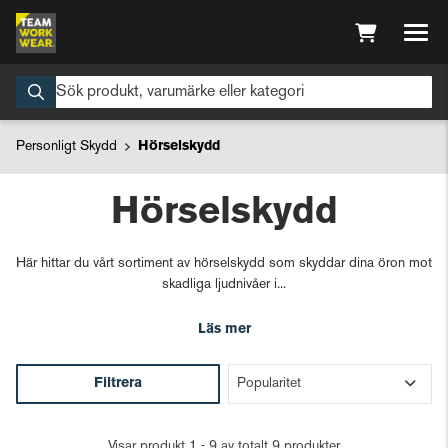
Personligt Skydd
Hörselskydd
Hörselskydd
Här hittar du vårt sortiment av hörselskydd som skyddar dina öron mot
skadliga ljudnivåer i...
Läs mer
Filtrera
Visar produkt 1 - 9 av totalt 9 produkter