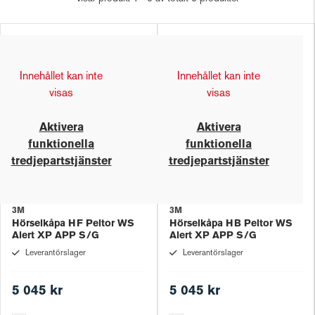
Innehållet kan inte
Innehållet kan inte
visas
visas
Aktivera
Aktivera
funktionella
funktionella
tredjepartstjänster
tredjepartstjänster
3M
3M
Hörselkåpa HF Peltor WS
Hörselkåpa HB Peltor WS
Alert XP APP S/G
Alert XP APP S/G
Leverantörslager
Leverantörslager
5 045 kr
5 045 kr