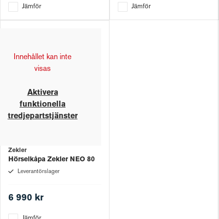
Jämför
Jämför
Innehållet kan inte
visas
Aktivera
funktionella
tredjepartstjänster
Zekler
Hörselkåpa Zekler NEO 80
Leverantörslager
6 990 kr
Jämför