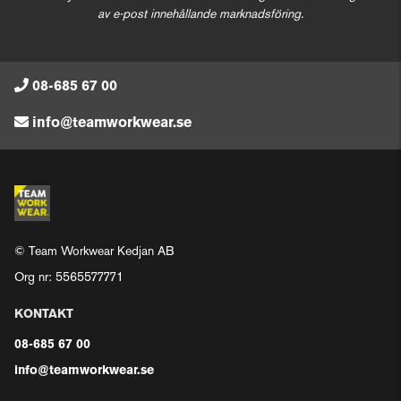
av e-post innehållande marknadsföring.
08-685 67 00
info@teamworkwear.se
© Team Workwear Kedjan AB
Org nr: 5565577771
KONTAKT
08-685 67 00
info@teamworkwear.se