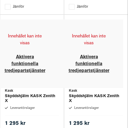
Jämför
Jämför
Innehållet kan inte
Innehållet kan inte
visas
visas
Aktivera
Aktivera
funktionella
funktionella
tredjepartstjänster
tredjepartstjänster
Kask
Kask
Skyddshjälm KASK Zenith
Skyddshjälm KASK Zenith
X
X
Leverantörslager
Leverantörslager
1 295 kr
1 295 kr