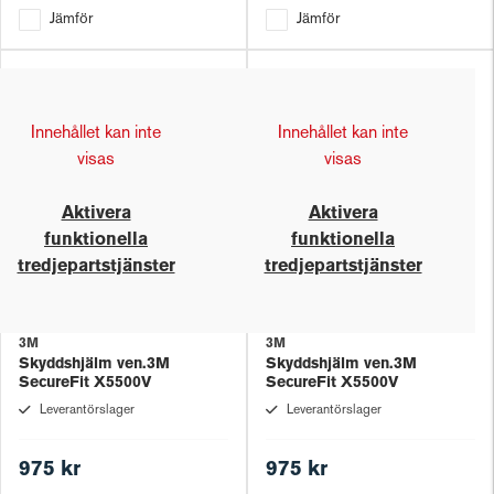
Jämför
Jämför
Innehållet kan inte
Innehållet kan inte
visas
visas
Aktivera
Aktivera
funktionella
funktionella
tredjepartstjänster
tredjepartstjänster
3M
3M
Skyddshjälm ven.3M
Skyddshjälm ven.3M
SecureFit X5500V
SecureFit X5500V
Leverantörslager
Leverantörslager
975 kr
975 kr