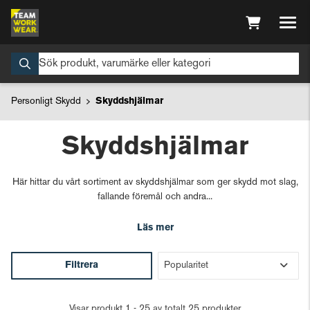
Personligt Skydd
Skyddshjälmar
Skyddshjälmar
Här hittar du vårt sortiment av skyddshjälmar som ger skydd mot slag,
fallande föremål och andra...
Läs mer
Filtrera
Visar produkt 1 - 25 av totalt 25 produkter