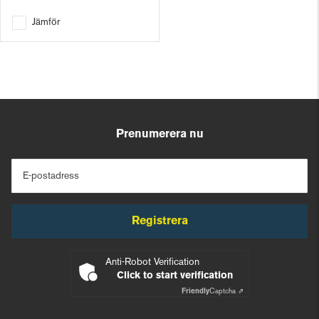
Jämför
Prenumerera nu
E-postadress
Registrera
Anti-Robot Verification
Click to start verification
Friendly
Captcha ⇗