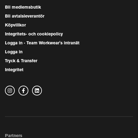
Bli medlemsbutik
Bli avtalsleverantör
Köpvillkor
Integritets- och cookiepolicy
Logga in - Team Workwear's intranät
Logga in
Tryck & Transfer
Integritet
Partners