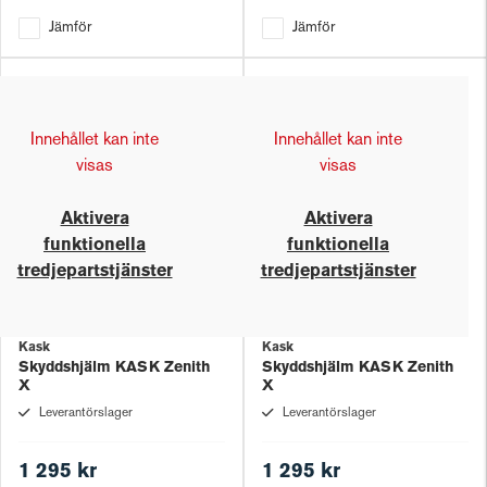
Jämför
Jämför
Innehållet kan inte
Innehållet kan inte
visas
visas
Aktivera
Aktivera
funktionella
funktionella
tredjepartstjänster
tredjepartstjänster
Kask
Kask
Skyddshjälm KASK Zenith
Skyddshjälm KASK Zenith
X
X
Leverantörslager
Leverantörslager
1 295 kr
1 295 kr