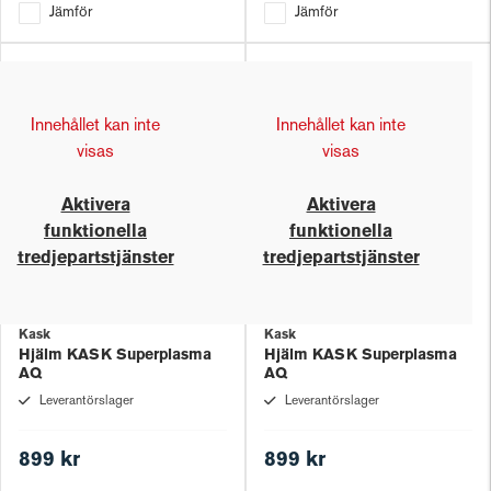
Jämför
Jämför
Innehållet kan inte
Innehållet kan inte
visas
visas
Aktivera
Aktivera
funktionella
funktionella
tredjepartstjänster
tredjepartstjänster
Kask
Kask
Hjälm KASK Superplasma
Hjälm KASK Superplasma
AQ
AQ
Leverantörslager
Leverantörslager
899 kr
899 kr