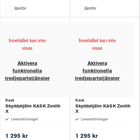
Jämför
Jämför
Innehållet kan inte
Innehållet kan inte
visas
visas
Aktivera
Aktivera
funktionella
funktionella
tredjepartstjänster
tredjepartstjänster
Kask
Kask
Skyddshjälm KASK Zenith
Skyddshjälm KASK Zenith
X
X
Leverantörslager
Leverantörslager
1 295 kr
1 295 kr