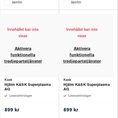
Jämför
Jämför
Innehållet kan inte
Innehållet kan inte
visas
visas
Aktivera
Aktivera
funktionella
funktionella
tredjepartstjänster
tredjepartstjänster
Kask
Kask
Hjälm KASK Superplasma
Hjälm KASK Superplasma
AQ
AQ
Leverantörslager
Leverantörslager
899 kr
899 kr