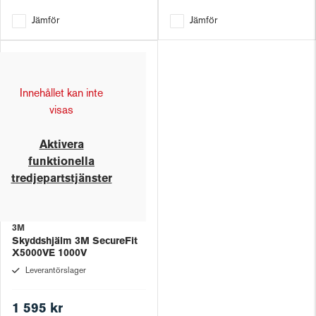
Jämför
Jämför
Innehållet kan inte
visas
Aktivera
funktionella
tredjepartstjänster
3M
Skyddshjälm 3M SecureFit
X5000VE 1000V
Leverantörslager
1 595 kr