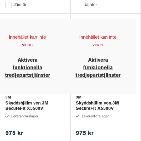
Jämför
Jämför
Innehållet kan inte
Innehållet kan inte
visas
visas
Aktivera
Aktivera
funktionella
funktionella
tredjepartstjänster
tredjepartstjänster
3M
3M
Skyddshjälm ven.3M
Skyddshjälm ven.3M
SecureFit X5500V
SecureFit X5500V
Leverantörslager
Leverantörslager
975 kr
975 kr