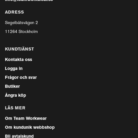
ADRESS
Segelbåtsvägen 2
11264 Stockholm
KUNDTJÄNST
Kontakta oss
Logga in
Frågor och svar
Butiker
Ångra köp
LÄS MER
Om Team Workwear
Om kundunik webbshop
Bli avtalskund