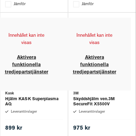
Jämför
Jämför
Innehållet kan inte
Innehållet kan inte
visas
visas
Aktivera
Aktivera
funktionella
funktionella
tredjepartstjänster
tredjepartstjänster
Kask
3M
Hjälm KASK Superplasma
Skyddshjälm ven.3M
AQ
SecureFit X5500V
Leverantörslager
Leverantörslager
899 kr
975 kr