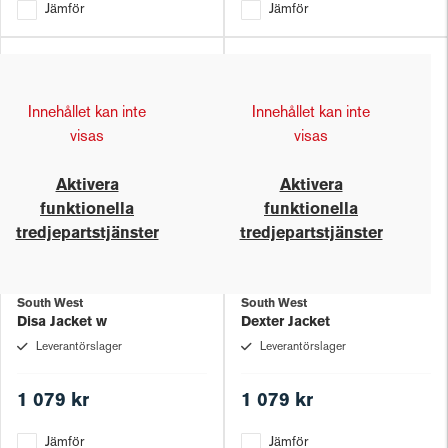
Jämför
Jämför
Innehållet kan inte
Innehållet kan inte
visas
visas
Aktivera
Aktivera
funktionella
funktionella
tredjepartstjänster
tredjepartstjänster
South West
South West
Disa Jacket w
Dexter Jacket
Leverantörslager
Leverantörslager
1 079 kr
1 079 kr
Jämför
Jämför