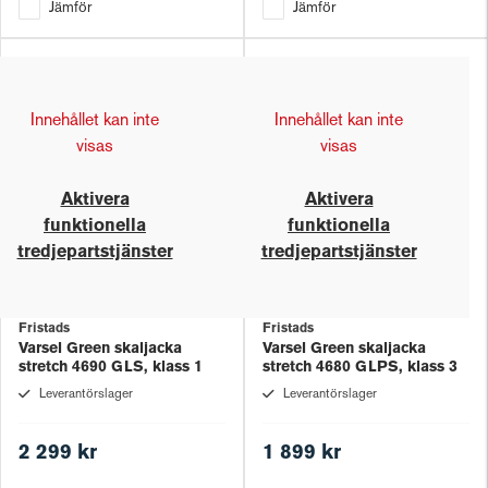
Jämför
Jämför
Innehållet kan inte
Innehållet kan inte
visas
visas
Aktivera
Aktivera
funktionella
funktionella
tredjepartstjänster
tredjepartstjänster
Fristads
Fristads
Varsel Green skaljacka
Varsel Green skaljacka
stretch 4690 GLS, klass 1
stretch 4680 GLPS, klass 3
Leverantörslager
Leverantörslager
2 299 kr
1 899 kr