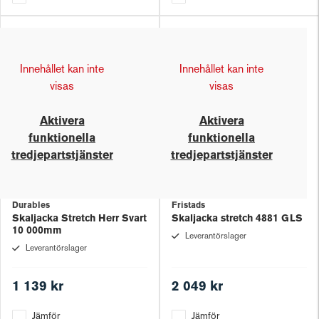
Innehållet kan inte
Innehållet kan inte
visas
visas
Aktivera
Aktivera
funktionella
funktionella
tredjepartstjänster
tredjepartstjänster
Durables
Fristads
Skaljacka Stretch Herr Svart
Skaljacka stretch 4881 GLS
10 000mm
Leverantörslager
Leverantörslager
1 139 kr
2 049 kr
Jämför
Jämför