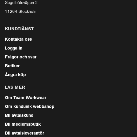
Segelbåtsvägen 2
11264 Stockholm
KUNDTJÄNST
Kontakta oss
Logga in
Frågor och svar
Butiker
Ångra köp
LÄS MER
Om Team Workwear
Om kundunik webbshop
Bli avtalskund
Bli medlemsbutik
Bli avtalsleverantör