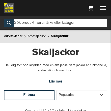
Arbetskläder
Arbetsjackor
Skaljackor
Skaljackor
Håll dig torr och skyddad med en skaljacka, våra jackor är funktionella,
andas väl och med bra...
Läs mer
Filtrera
Visar produkt 1 - 12 av totalt 12 produkter