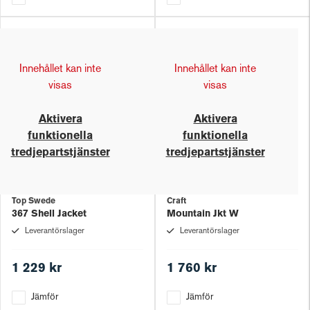
Innehållet kan inte
Innehållet kan inte
visas
visas
Aktivera
Aktivera
funktionella
funktionella
tredjepartstjänster
tredjepartstjänster
Top Swede
Craft
367 Shell Jacket
Mountain Jkt W
Leverantörslager
Leverantörslager
1 229 kr
1 760 kr
Jämför
Jämför