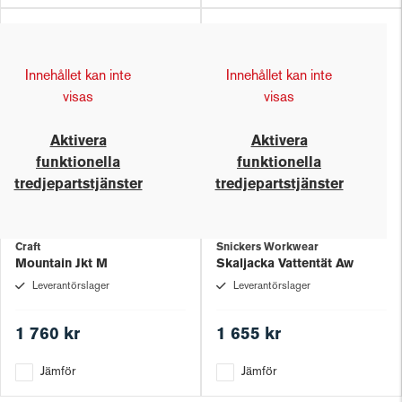
Innehållet kan inte
Innehållet kan inte
visas
visas
Aktivera
Aktivera
funktionella
funktionella
tredjepartstjänster
tredjepartstjänster
Craft
Snickers Workwear
Mountain Jkt M
Skaljacka Vattentät Aw
Leverantörslager
Leverantörslager
1 760 kr
1 655 kr
Jämför
Jämför