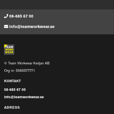
08-685 67 00
info@teamworkwear.se
© Team Workwear Kedjan AB
Org nr: 5565577771
KONTAKT
08-685 67 00
info@teamworkwear.se
ADRESS