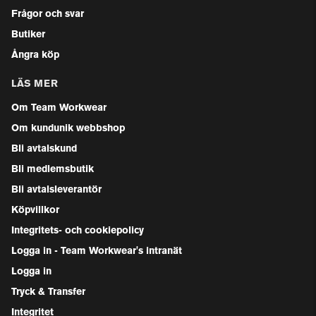
Frågor och svar
Butiker
Ångra köp
LÄS MER
Om Team Workwear
Om kundunik webbshop
Bli avtalskund
Bli medlemsbutik
Bli avtalsleverantör
Köpvillkor
Integritets- och cookiepolicy
Logga in - Team Workwear's intranät
Logga in
Tryck & Transfer
Integritet