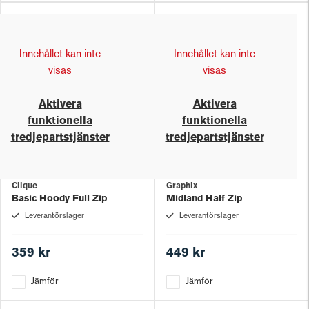
Innehållet kan inte
Innehållet kan inte
visas
visas
Aktivera
Aktivera
funktionella
funktionella
tredjepartstjänster
tredjepartstjänster
Clique
Graphix
Basic Hoody Full Zip
Midland Half Zip
Leverantörslager
Leverantörslager
359 kr
449 kr
Jämför
Jämför