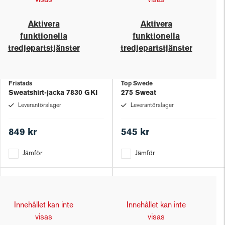
visas
visas
Aktivera
Aktivera
funktionella
funktionella
tredjepartstjänster
tredjepartstjänster
Fristads
Top Swede
Sweatshirt-jacka 7830 GKI
275 Sweat
Leverantörslager
Leverantörslager
849 kr
545 kr
Jämför
Jämför
Innehållet kan inte
Innehållet kan inte
visas
visas