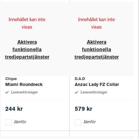
Innehållet kan inte
Innehållet kan inte
visas
visas
Aktivera
Aktivera
funktionella
funktionella
tredjepartstjänster
tredjepartstjänster
Clique
D.A.D
Miami Roundneck
Anzac Lady FZ Collar
Leverantörslager
Leverantörslager
244 kr
579 kr
Jämför
Jämför