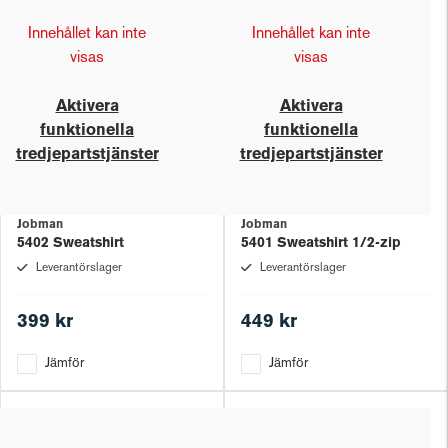
Innehållet kan inte
Innehållet kan inte
visas
visas
Aktivera
Aktivera
funktionella
funktionella
tredjepartstjänster
tredjepartstjänster
Jobman
Jobman
5402 Sweatshirt
5401 Sweatshirt 1/2-zip
Leverantörslager
Leverantörslager
399 kr
449 kr
Jämför
Jämför