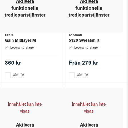
Aktivera
Aktivera
funktionella
funktionella
tredjepartstjänster
tredjepartstjänster
Craft
Jobman
Gain Midlayer M
5120 Sweatshirt
Leverantörslager
Leverantörslager
360 kr
Från
279 kr
Jämför
Jämför
Innehållet kan inte
Innehållet kan inte
visas
visas
Aktivera
Aktivera