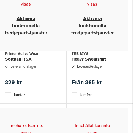
visas
visas
Aktivera
Aktivera
funktionella
funktionella
tredjepartstjänster
tredjepartstjänster
Printer Active Wear
TEE JAYS
Softball RSX
Heavy Sweatshirt
Leverantörslager
Leverantörslager
329 kr
Från
365 kr
Jämför
Jämför
Innehållet kan inte
Innehållet kan inte