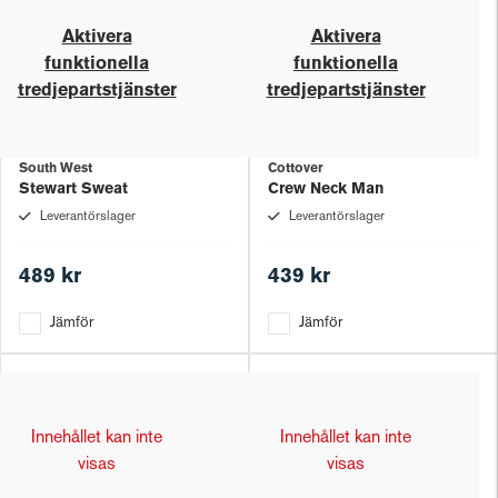
Aktivera
Aktivera
funktionella
funktionella
tredjepartstjänster
tredjepartstjänster
South West
Cottover
Stewart Sweat
Crew Neck Man
Leverantörslager
Leverantörslager
489 kr
439 kr
Jämför
Jämför
Innehållet kan inte
Innehållet kan inte
visas
visas