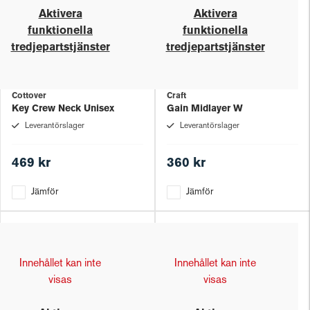
Aktivera
Aktivera
funktionella
funktionella
tredjepartstjänster
tredjepartstjänster
Cottover
Craft
Key Crew Neck Unisex
Gain Midlayer W
Leverantörslager
Leverantörslager
469 kr
360 kr
Jämför
Jämför
Innehållet kan inte
Innehållet kan inte
visas
visas