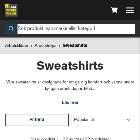
Arbetskläder
Arbetströjor
Sweatshirts
Sweatshirts
Våra sweatshirts är designade för att ge dig komfort och värme under
kyligare arbetsdagar. Med...
Läs mer
Filtrera
Visar produkt 1 - 32 av totalt 32 produkter