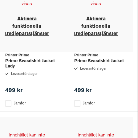
visas
visas
Aktivera
Aktivera
funktionella
funktionella
tredjepartstjänster
tredjepartstjänster
Printer Prime
Printer Prime
Prime Sweatshirt Jacket
Prime Sweatshirt Jacket
Lady
Leverantörslager
Leverantörslager
499 kr
499 kr
Jämför
Jämför
Innehållet kan inte
Innehållet kan inte