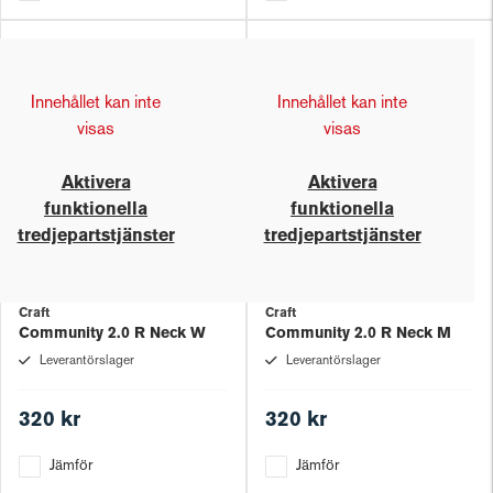
Innehållet kan inte
Innehållet kan inte
visas
visas
Aktivera
Aktivera
funktionella
funktionella
tredjepartstjänster
tredjepartstjänster
Craft
Craft
Community 2.0 R Neck W
Community 2.0 R Neck M
Leverantörslager
Leverantörslager
320 kr
320 kr
Jämför
Jämför