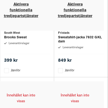
Aktivera
Aktivera
funktionella
funktionella
tredjepartstjänster
tredjepartstjänster
South West
Fristads
Brooks Sweat
Sweatshirt-jacka 7832 GKI,
dam
Leverantörslager
Leverantörslager
399 kr
849 kr
Jämför
Jämför
Innehållet kan inte
Innehållet kan inte
visas
visas