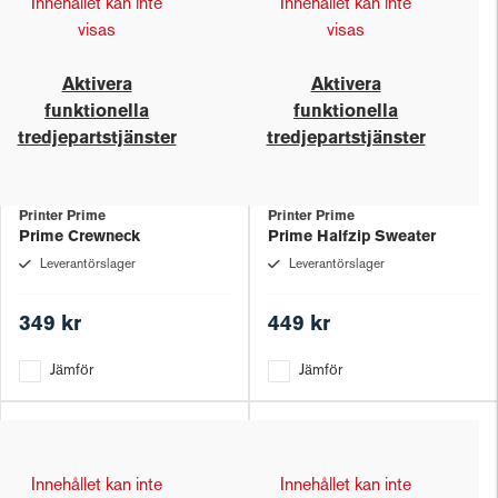
Innehållet kan inte
Innehållet kan inte
visas
visas
Aktivera
Aktivera
funktionella
funktionella
tredjepartstjänster
tredjepartstjänster
Printer Prime
Printer Prime
Prime Crewneck
Prime Halfzip Sweater
Leverantörslager
Leverantörslager
349 kr
449 kr
Jämför
Jämför
Innehållet kan inte
Innehållet kan inte