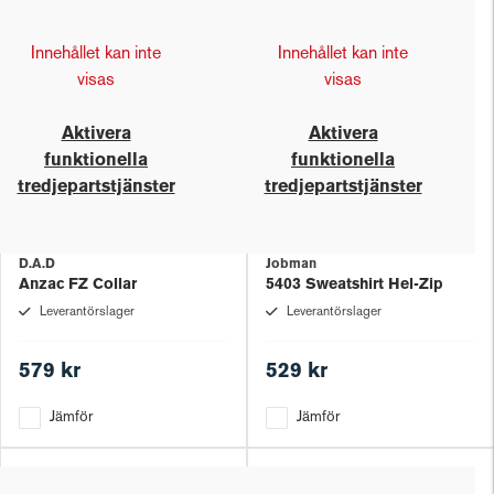
Innehållet kan inte
Innehållet kan inte
visas
visas
Aktivera
Aktivera
funktionella
funktionella
tredjepartstjänster
tredjepartstjänster
D.A.D
Jobman
Anzac FZ Collar
5403 Sweatshirt Hel-Zip
Leverantörslager
Leverantörslager
579 kr
529 kr
Jämför
Jämför