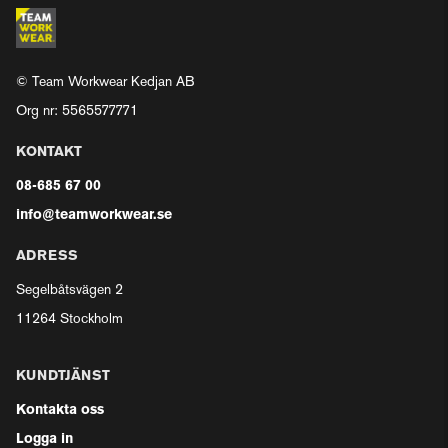
© Team Workwear Kedjan AB
Org nr: 5565577771
KONTAKT
08-685 67 00
info@teamworkwear.se
ADRESS
Segelbåtsvägen 2
11264 Stockholm
KUNDTJÄNST
Kontakta oss
Logga in