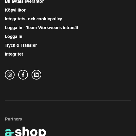
Bli avtalsleverantör
Köpvillkor
Integritets- och cookiepolicy
Logga in - Team Workwear's intranät
Logga in
Tryck & Transfer
Integritet
Partners