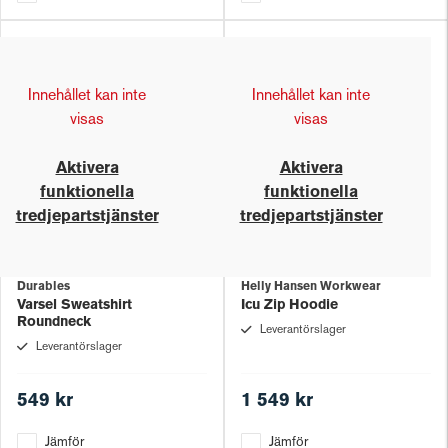
Innehållet kan inte
Innehållet kan inte
visas
visas
Aktivera
Aktivera
funktionella
funktionella
tredjepartstjänster
tredjepartstjänster
Durables
Helly Hansen Workwear
Varsel Sweatshirt
Icu Zip Hoodie
Roundneck
Leverantörslager
Leverantörslager
549 kr
1 549 kr
Jämför
Jämför