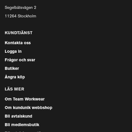
Segelbåtsvägen 2
11264 Stockholm
KUNDTJÄNST
Kontakta oss
Logga in
Frågor och svar
Butiker
Ångra köp
LÄS MER
Om Team Workwear
Om kundunik webbshop
Bli avtalskund
Bli medlemsbutik