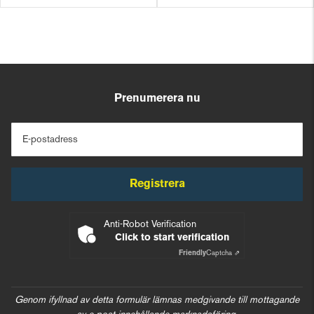
Prenumerera nu
E-postadress
Registrera
Anti-Robot Verification
Click to start verification
Friendly
Captcha ⇗
Genom ifyllnad av detta formulär lämnas medgivande till mottagande