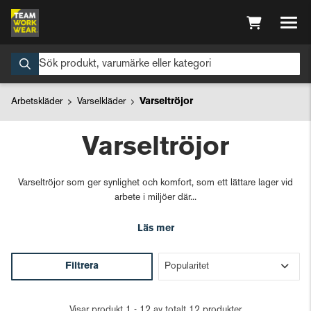
Arbetskläder
Varselkläder
Varseltröjor
Varseltröjor
Varseltröjor som ger synlighet och komfort, som ett lättare lager vid
arbete i miljöer där...
Läs mer
Filtrera
Visar produkt 1 - 12 av totalt 12 produkter