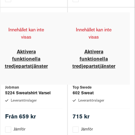
Innehållet kan inte
Innehållet kan inte
visas
visas
Aktivera
Aktivera
funktionella
funktionella
tredjepartstjänster
tredjepartstjänster
Jobman
Top Swede
5224 Sweatshirt Varsel
602 Sweat
Leverantörslager
Leverantörslager
Från
659 kr
715 kr
Jämför
Jämför