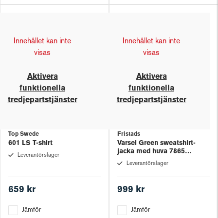
Innehållet kan inte
Innehållet kan inte
visas
visas
Aktivera
Aktivera
funktionella
funktionella
tredjepartstjänster
tredjepartstjänster
Top Swede
Fristads
601 LS T-shirt
Varsel Green sweatshirt-
jacka med huva 7865
Leverantörslager
GPSW, klass 3
Leverantörslager
659 kr
999 kr
Jämför
Jämför