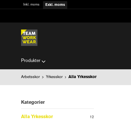
Inkl. moms
Exkl. moms
Produkter
Arbetsskor
Yrkesskor
Alla Yrkesskor
Kategorier
Alla Yrkesskor
12