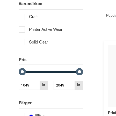
Varumärken
Craft
Printer Active Wear
Solid Gear
Pris
kr
-
kr
Färger
Prin