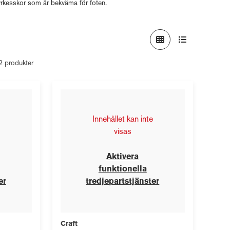
v yrkesskor som är bekväma för foten.
12 produkter
Innehållet kan inte
visas
Aktivera
funktionella
er
tredjepartstjänster
Craft