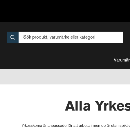
Varumär
Alla Yrke
Yrkesskorna är anpassade för att arbeta i men de är utan spik