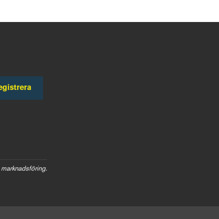
egistrera
 marknadsföring.