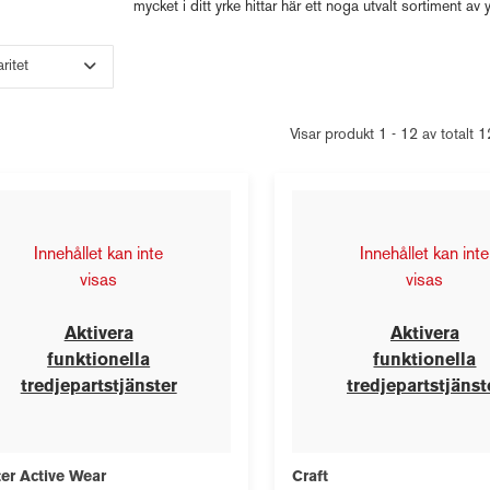
mycket i ditt yrke hittar här ett noga utvalt sortiment a
Visar produkt 1 - 12 av totalt 
Innehållet kan inte
Innehållet kan inte
visas
visas
Aktivera
Aktivera
funktionella
funktionella
tredjepartstjänster
tredjepartstjänst
ter Active Wear
Craft