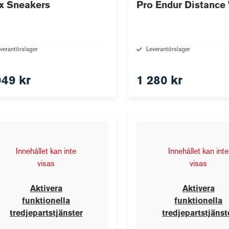
x Sneakers
Pro Endur Distance
verantörslager
Leverantörslager
049 kr
1 280 kr
Innehållet kan inte
Innehållet kan inte
visas
visas
Aktivera
Aktivera
funktionella
funktionella
tredjepartstjänster
tredjepartstjänst