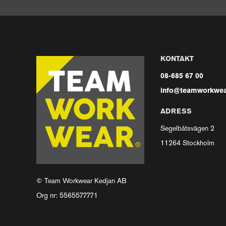
KONTAKT
08-685 67 00
info@teamworkwea
ADRESS
Segelbåtsvägen 2
11264 Stockholm
© Team Workwear Kedjan AB
Org nr: 5565577771