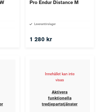
 W
Pro Endur Distance M
Leverantörslager
1 280 kr
Innehållet kan inte
visas
Aktivera
funktionella
er
tredjepartstjänster