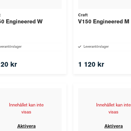
t
Craft
50 Engineered W
V150 Engineered M
verantörslager
Leverantörslager
120 kr
1 120 kr
Innehållet kan inte
Innehållet kan inte
visas
visas
Aktivera
Aktivera