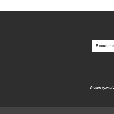
E-postadre
Genom ifyllnad 