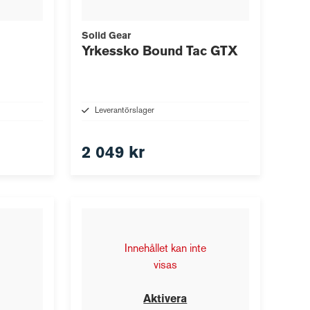
Solid Gear
Yrkessko Bound Tac GTX
Leverantörslager
2 049 kr
Innehållet kan inte
visas
Aktivera