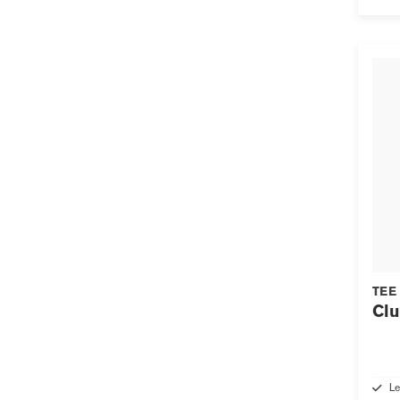
TEE
Clu
Le