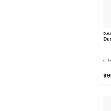
D.A.
Dun
Le
99