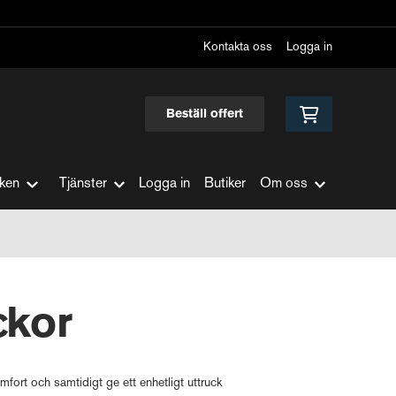
Kontakta oss
Logga in
Beställ offert
ken
Tjänster
Logga in
Butiker
Om oss
ckor
komfort och samtidigt ge ett enhetligt uttruck