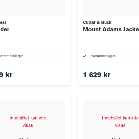
est
Cutter & Buck
der
Mount Adams Jacke
verantörslager
Leverantörslager
9 kr
1 629 kr
Innehållet kan inte
Innehållet kan inte
visas
visas