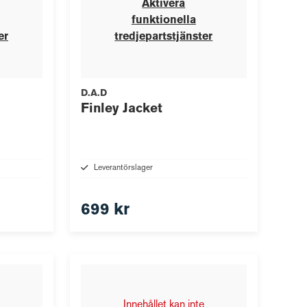
Aktivera
funktionella
er
tredjepartstjänster
D.A.D
Finley Jacket
Leverantörslager
699 kr
Innehållet kan inte