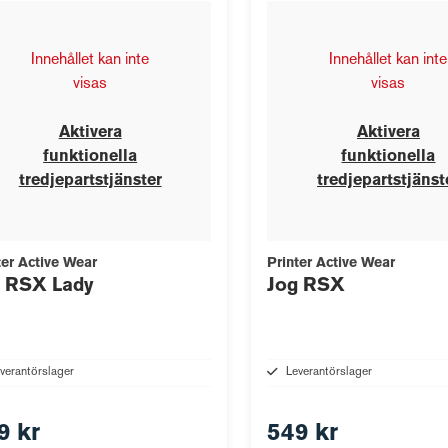
Innehållet kan inte
Innehållet kan inte
visas
visas
Aktivera
Aktivera
funktionella
funktionella
tredjepartstjänster
tredjepartstjänst
ter Active Wear
Printer Active Wear
g RSX Lady
Jog RSX
verantörslager
Leverantörslager
9 kr
549 kr