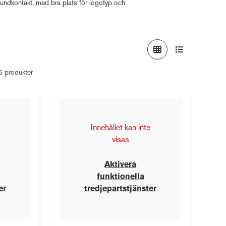
kundkontakt, med bra plats för logotyp och
36 produkter
Innehållet kan inte
visas
Aktivera
funktionella
er
tredjepartstjänster