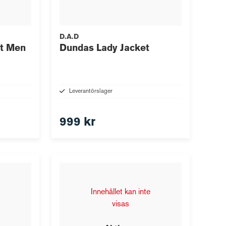
D.A.D
t Men
Dundas Lady Jacket
Leverantörslager
999 kr
Innehållet kan inte
visas