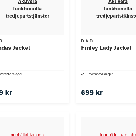
Aktivera
Aktivera
funktionella
funktionella
tredjepartstjänster
tredjepartstjänst
D
D.A.D
das Jacket
Finley Lady Jacket
verantörslager
Leverantörslager
9 kr
699 kr
Innehållet kan inte
Innehållet kan inte