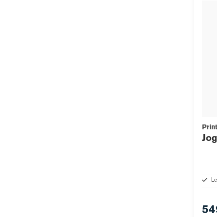
Prin
Jo
Le
54