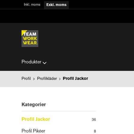
Inkl. moms
Exkl. moms
Produkter
Profil
Profilkläder
Profil Jackor
Kategorier
Profil Jackor
36
Profil Pikéer
8