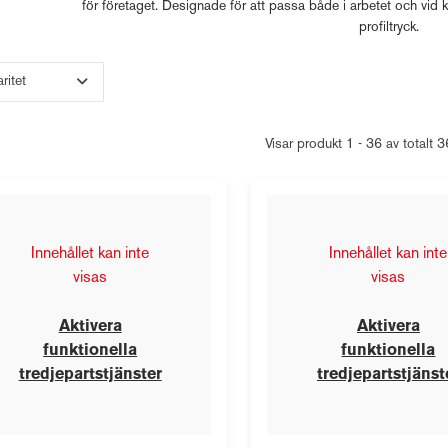
för företaget. Designade för att passa både i arbetet och vid 
profiltryck.
Visar produkt 1 - 36 av totalt 
Innehållet kan inte
Innehållet kan inte
visas
visas
Aktivera
Aktivera
funktionella
funktionella
tredjepartstjänster
tredjepartstjänst