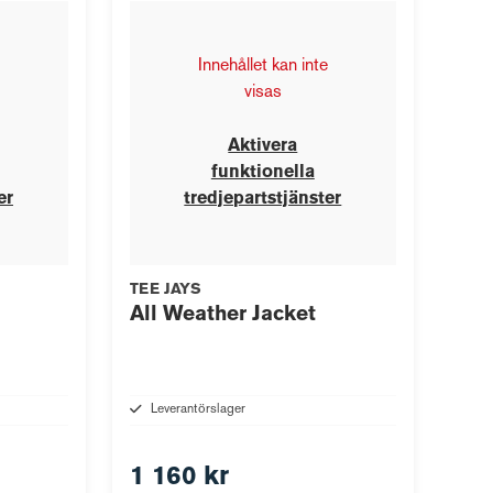
Innehållet kan inte
visas
Aktivera
funktionella
er
tredjepartstjänster
TEE JAYS
All Weather Jacket
Leverantörslager
1 160 kr