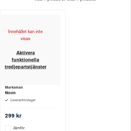
Innehållet kan inte
visas
Aktivera
funktionella
tredjepartstjänster
Marksman
Noon
Leverantörslager
299 kr
Jämför