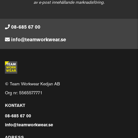
av e-post innehållande marknadsföring.
08-685 67 00
info@teamworkwear.se
© Team Workwear Kedjan AB
Org nr: 5565577771
KONTAKT
08-685 67 00
info@teamworkwear.se
ADRESS