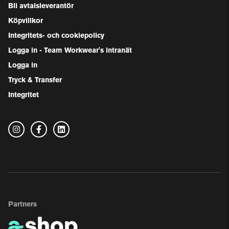
Bli avtalsleverantör
Köpvillkor
Integritets- och cookiepolicy
Logga in - Team Workwear's intranät
Logga in
Tryck & Transfer
Integritet
Partners