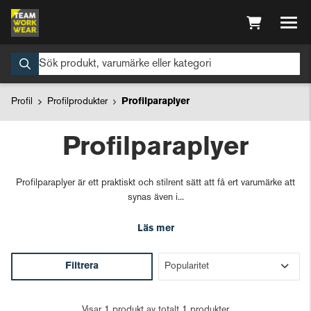
Profil
Profilprodukter
Profilparaplyer
Profilparaplyer
Profilparaplyer är ett praktiskt och stilrent sätt att få ert varumärke att
synas även i...
Läs mer
Filtrera
Visar 1 produkt av totalt 1 produkter