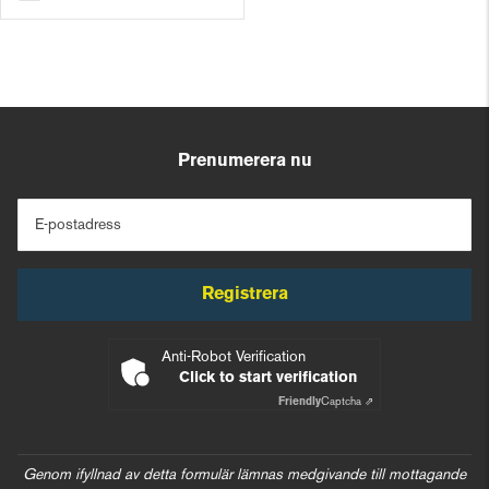
Prenumerera nu
E-postadress
Registrera
Anti-Robot Verification
Click to start verification
Friendly
Captcha ⇗
Genom ifyllnad av detta formulär lämnas medgivande till mottagande