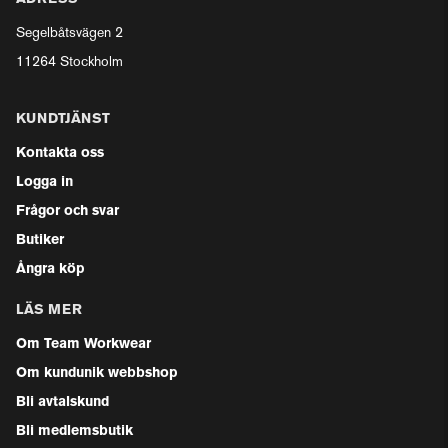
Segelbåtsvägen 2
11264 Stockholm
KUNDTJÄNST
Kontakta oss
Logga in
Frågor och svar
Butiker
Ångra köp
LÄS MER
Om Team Workwear
Om kundunik webbshop
Bli avtalskund
Bli medlemsbutik