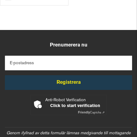
Prenumerera nu
E-postadress
Registrera
Anti-Robot Verification
Click to start verification
Friendly
Captcha ⇗
Genom ifyllnad av detta formulär lämnas medgivande till mottagande