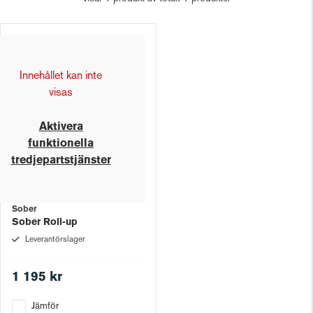
Innehållet kan inte
visas
Aktivera
funktionella
tredjepartstjänster
Sober
Sober Roll-up
Leverantörslager
1 195 kr
Jämför