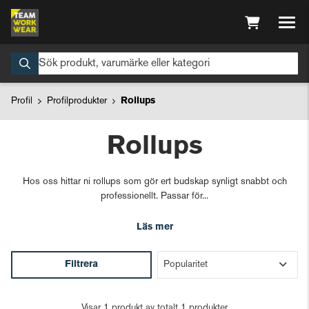
Profil
Profilprodukter
Rollups
Rollups
Hos oss hittar ni rollups som gör ert budskap synligt snabbt och
professionellt. Passar för...
Läs mer
Filtrera
Visar 1 produkt av totalt 1 produkter