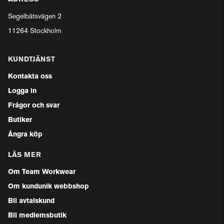
Segelbåtsvägen 2
11264 Stockholm
KUNDTJÄNST
Kontakta oss
Logga in
Frågor och svar
Butiker
Ångra köp
LÄS MER
Om Team Workwear
Om kundunik webbshop
Bli avtalskund
Bli medlemsbutik