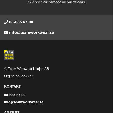
av e-post innehållande marknadsföring.
08-685 67 00
info@teamworkwear.se
© Team Workwear Kedjan AB
Org nr: 5565577771
KONTAKT
08-685 67 00
info@teamworkwear.se
ADRESS