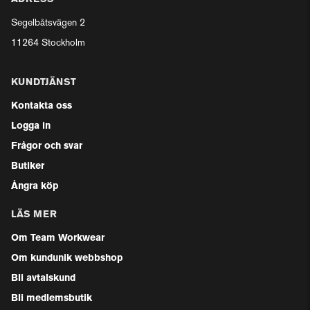
Segelbåtsvägen 2
11264 Stockholm
KUNDTJÄNST
Kontakta oss
Logga in
Frågor och svar
Butiker
Ångra köp
LÄS MER
Om Team Workwear
Om kundunik webbshop
Bli avtalskund
Bli medlemsbutik