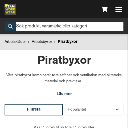
Arbetskläder
Arbetsbyxor
Piratbyxor
Piratbyxor
Våra piratbyxor kombinerar rörelsefrihet och ventilation med slitstarka
material och praktiska...
Läs mer
Filtrera
Visar 1 produkt av totalt 1 produkter