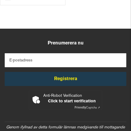
Prenumerera nu
E-postadress
Registrera
Anti-Robot Verification
Click to start verification
Friendly
Captcha ⇗
Genom ifyllnad av detta formulär lämnas medgivande till mottagande