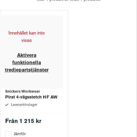
Innehållet kan inte
visas
Aktivera
funktionella
tredjepartstjänster
Snickers Workwear
Pirat 4-vägsstetch HF AW
Leverantörslager
Från
1 215 kr
Jämför