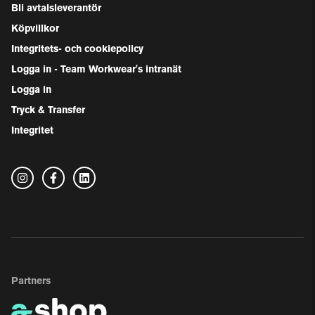
Bli avtalsleverantör
Köpvillkor
Integritets- och cookiepolicy
Logga in - Team Workwear's intranät
Logga in
Tryck & Transfer
Integritet
Partners