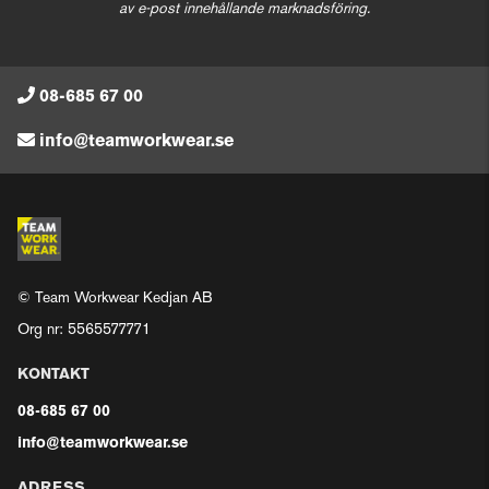
av e-post innehållande marknadsföring.
08-685 67 00
info@teamworkwear.se
© Team Workwear Kedjan AB
Org nr: 5565577771
KONTAKT
08-685 67 00
info@teamworkwear.se
ADRESS