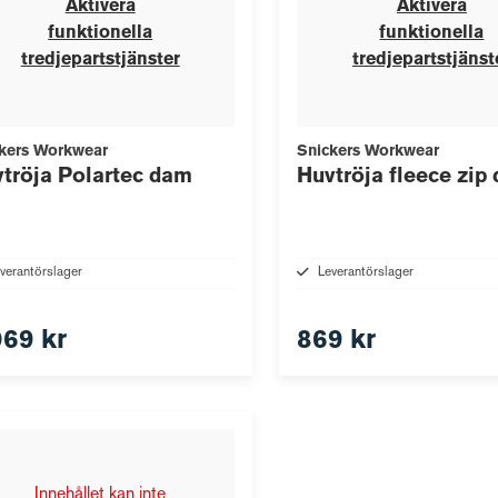
Aktivera
Aktivera
funktionella
funktionella
tredjepartstjänster
tredjepartstjänst
kers Workwear
Snickers Workwear
tröja Polartec dam
Huvtröja fleece zip
verantörslager
Leverantörslager
069 kr
869 kr
Innehållet kan inte