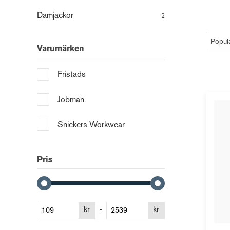
Damjackor
2
Varumärken
Fristads
Jobman
Snickers Workwear
Pris
kr
-
kr