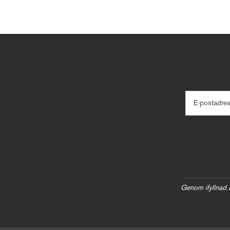
E-postadre
Genom ifyllnad 