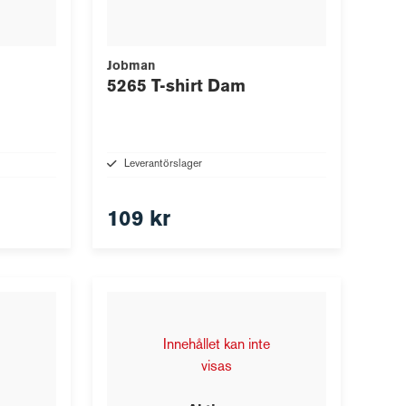
Jobman
5265 T-shirt Dam
Leverantörslager
109 kr
Innehållet kan inte
visas