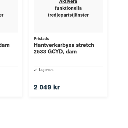
Aktivera
funktionella
er
tredjepartstjänster
Fristads
 dam
Hantverkarbyxa stretch
2533 GCYD, dam
Lagervara
2 049 kr