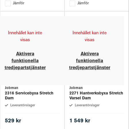
Jämför
Jämför
Innehållet kan inte
Innehållet kan inte
visas
visas
Aktivera
Aktivera
funktionella
funktionella
tredjepartstjänster
tredjepartstjänster
Jobman
Jobman
2316 Servicebyxa Stretch
2271 Hantverksbyxa Stretch
Dam
Varsel Dam
Leverantörslager
Leverantörslager
529 kr
1 549 kr