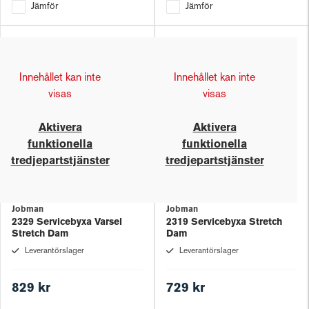
Jämför
Jämför
Innehållet kan inte
Innehållet kan inte
visas
visas
Aktivera
Aktivera
funktionella
funktionella
tredjepartstjänster
tredjepartstjänster
Jobman
Jobman
2329 Servicebyxa Varsel
2319 Servicebyxa Stretch
Stretch Dam
Dam
Leverantörslager
Leverantörslager
829 kr
729 kr