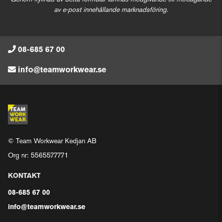
av e-post innehållande marknadsföring.
08-685 67 00
info@teamworkwear.se
© Team Workwear Kedjan AB
Org nr: 5565577771
KONTAKT
08-685 67 00
info@teamworkwear.se