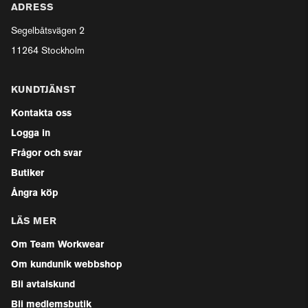
ADRESS
Segelbåtsvägen 2
11264 Stockholm
KUNDTJÄNST
Kontakta oss
Logga in
Frågor och svar
Butiker
Ångra köp
LÄS MER
Om Team Workwear
Om kundunik webbshop
Bli avtalskund
Bli medlemsbutik