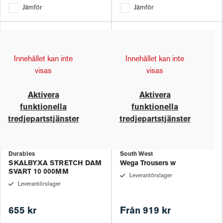
Jämför
Jämför
Innehållet kan inte
Innehållet kan inte
visas
visas
Aktivera
Aktivera
funktionella
funktionella
tredjepartstjänster
tredjepartstjänster
Durables
South West
SKALBYXA STRETCH DAM
Wega Trousers w
SVART 10 000MM
Leverantörslager
Leverantörslager
655 kr
Från
919 kr