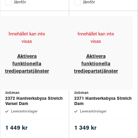
Jämför
Jämför
Innehållet kan inte
Innehållet kan inte
visas
visas
Aktivera
Aktivera
funktionella
funktionella
tredjepartstjänster
tredjepartstjänster
Jobman
Jobman
2372 Hantverksbyxa Stretch
2371 Hantverksbyxa Stretch
Varsel Dam
Dam
Leverantörslager
Leverantörslager
1 449 kr
1 349 kr