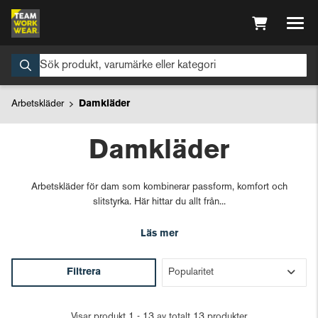
Arbetskläder
Damkläder
Damkläder
Arbetskläder för dam som kombinerar passform, komfort och
slitstyrka. Här hittar du allt från...
Läs mer
Filtrera
Visar produkt 1 - 13 av totalt 13 produkter