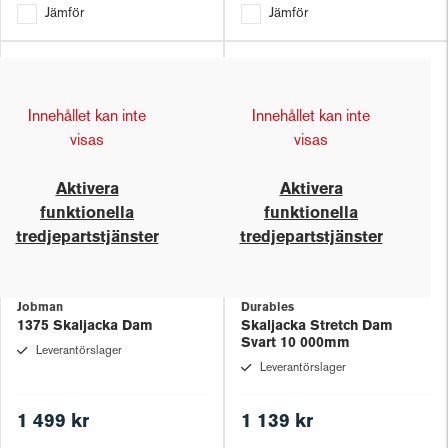
Jämför
Jämför
Innehållet kan inte
Innehållet kan inte
visas
visas
Aktivera
Aktivera
funktionella
funktionella
tredjepartstjänster
tredjepartstjänster
Jobman
Durables
1375 Skaljacka Dam
Skaljacka Stretch Dam
Svart 10 000mm
Leverantörslager
Leverantörslager
1 499 kr
1 139 kr