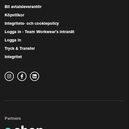
Bli avtalsleverantör
Köpvillkor
Integritets- och cookiepolicy
Logga in - Team Workwear's intranät
Logga in
Tryck & Transfer
Integritet
Partners