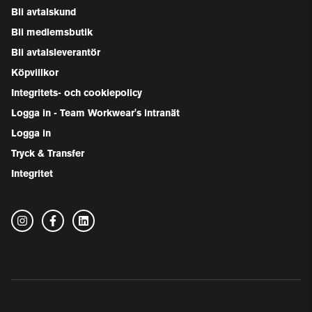
Bli avtalskund
Bli medlemsbutik
Bli avtalsleverantör
Köpvillkor
Integritets- och cookiepolicy
Logga in - Team Workwear's intranät
Logga in
Tryck & Transfer
Integritet