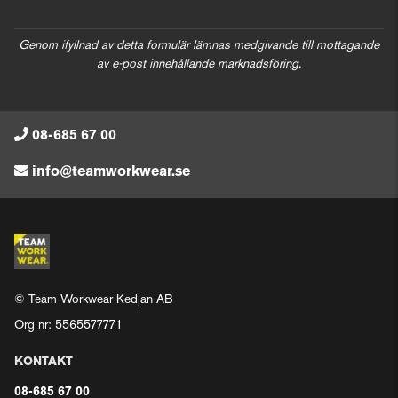
Genom ifyllnad av detta formulär lämnas medgivande till mottagande
av e-post innehållande marknadsföring.
08-685 67 00
info@teamworkwear.se
© Team Workwear Kedjan AB
Org nr: 5565577771
KONTAKT
08-685 67 00