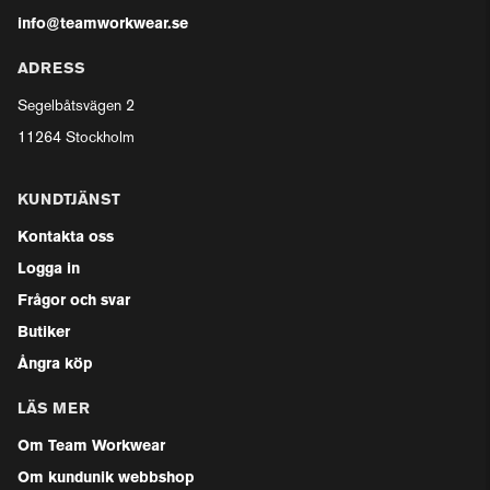
info@teamworkwear.se
ADRESS
Segelbåtsvägen 2
11264 Stockholm
KUNDTJÄNST
Kontakta oss
Logga in
Frågor och svar
Butiker
Ångra köp
LÄS MER
Om Team Workwear
Om kundunik webbshop