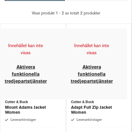
Visar produkt 1 - 2 av totalt 2 produkter
Innehållet kan inte
Innehållet kan inte
visas
visas
Aktivera
Aktivera
funktionella
funktionella
tredjepartstjänster
tredjepartstjänster
Cutter & Buck
Cutter & Buck
Mount Adams Jacket
Adapt Full Zip Jacket
Women
Women
Leverantörslager
Leverantörslager