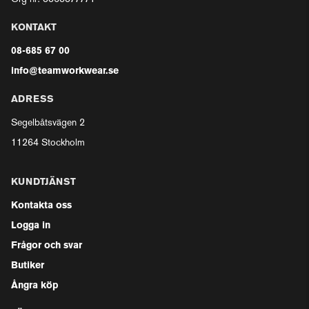
KONTAKT
08-685 67 00
info@teamworkwear.se
ADRESS
Segelbåtsvägen 2
11264 Stockholm
KUNDTJÄNST
Kontakta oss
Logga in
Frågor och svar
Butiker
Ångra köp