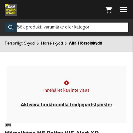
Personligt Skydd
Hörselskydd
Alla Hörselskydd
Innehållet kan inte visas
Aktivera funktionella tredjepartstjänster
3M