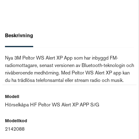
Beskrivning
Nya 3M Peltor WS Alert XP App som har inbyggd FM-
radiomottagare, senast versionen av Bluetooth-teknologin och
nivåberoende medhörning. Med Peltor WS Alert XP app kan
du ha trådlösa telefonsamtal eller stream radio och musik.
Modell
Hörselkåpa HF Peltor WS Alert XP APP S/G
Modellkod
2142088