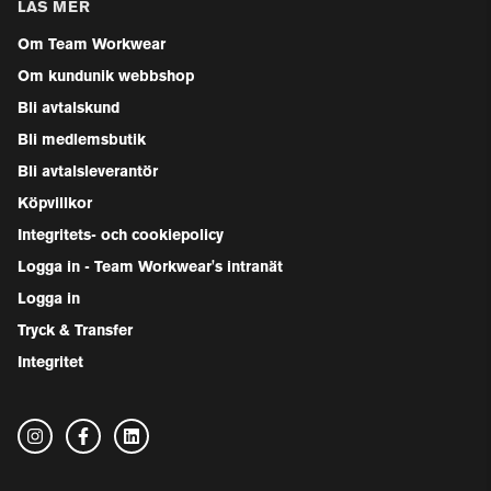
LÄS MER
Om Team Workwear
Om kundunik webbshop
Bli avtalskund
Bli medlemsbutik
Bli avtalsleverantör
Köpvillkor
Integritets- och cookiepolicy
Logga in - Team Workwear's intranät
Logga in
Tryck & Transfer
Integritet