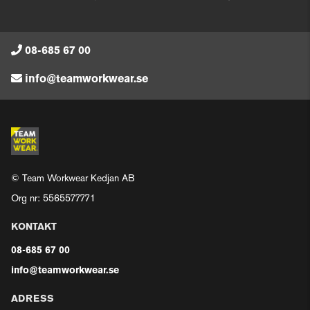
08-685 67 00
info@teamworkwear.se
© Team Workwear Kedjan AB
Org nr: 5565577771
KONTAKT
08-685 67 00
info@teamworkwear.se
ADRESS