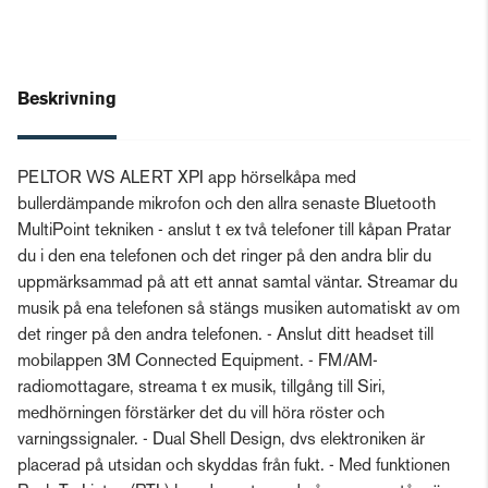
Beskrivning
PELTOR WS ALERT XPI app hörselkåpa med
bullerdämpande mikrofon och den allra senaste Bluetooth
MultiPoint tekniken - anslut t ex två telefoner till kåpan Pratar
du i den ena telefonen och det ringer på den andra blir du
uppmärksammad på att ett annat samtal väntar. Streamar du
musik på ena telefonen så stängs musiken automatiskt av om
det ringer på den andra telefonen. - Anslut ditt headset till
mobilappen 3M Connected Equipment. - FM/AM-
radiomottagare, streama t ex musik, tillgång till Siri,
medhörningen förstärker det du vill höra röster och
varningssignaler. - Dual Shell Design, dvs elektroniken är
placerad på utsidan och skyddas från fukt. - Med funktionen