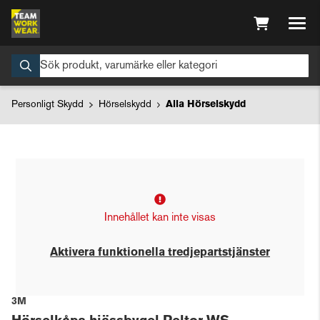
Personligt Skydd
Hörselskydd
Alla Hörselskydd
Innehållet kan inte visas
Aktivera funktionella tredjepartstjänster
3M