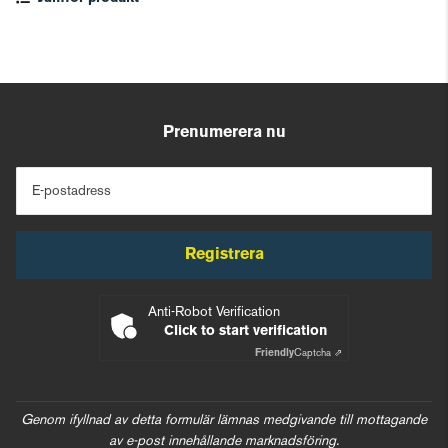
Prenumerera nu
E-postadress
Registrera
Anti-Robot Verification
Click to start verification
Friendly
Captcha ⇗
Genom ifyllnad av detta formulär lämnas medgivande till mottagande
av e-post innehållande marknadsföring.