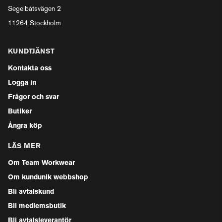
Segelbåtsvägen 2
11264 Stockholm
KUNDTJÄNST
Kontakta oss
Logga in
Frågor och svar
Butiker
Ångra köp
LÄS MER
Om Team Workwear
Om kundunik webbshop
Bli avtalskund
Bli medlemsbutik
Bli avtalsleverantör