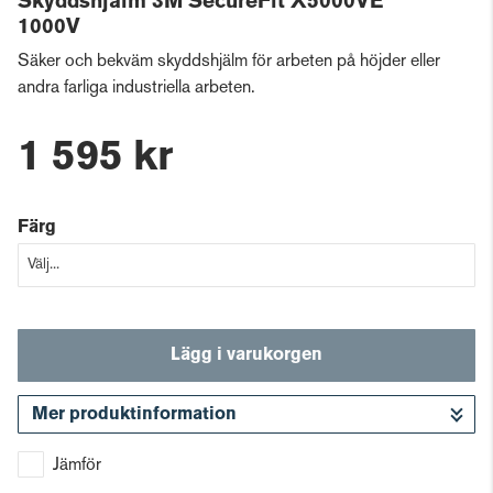
Skyddshjälm 3M SecureFit X5000VE
1000V
Säker och bekväm skyddshjälm för arbeten på höjder eller
andra farliga industriella arbeten.
1 595 kr
Färg
Lägg i varukorgen
Mer produktinformation
Gå till kassan
Jämför