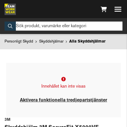
Personligt Skydd
Skyddshjälmar
Alla Skyddshjälmar
Innehållet kan inte visas
Aktivera funktionella tredjepartstjänster
3M