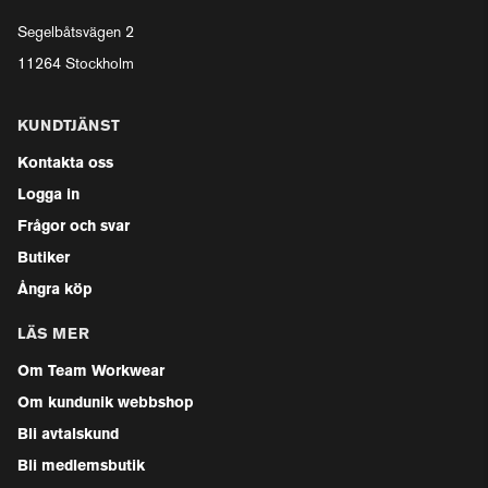
Segelbåtsvägen 2
11264 Stockholm
KUNDTJÄNST
Kontakta oss
Logga in
Frågor och svar
Butiker
Ångra köp
LÄS MER
Om Team Workwear
Om kundunik webbshop
Bli avtalskund
Bli medlemsbutik