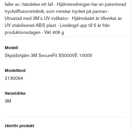
faller av i händelse ett fall - Hjälminredningen har en patenterad
tryckdiffusionsteknik, som minskar trycket på pannan -
Utrustad med 3M´s UV-indikator - Hjälmskalet är tillverkat av
UV stabiliserad ABS plast - Livslängd upp till 5 år från
produktionsdagen - Vikt 406 g
Modell
Skyddshjälm 3M SecureFit X5000VE 1000V
Modellkod
2130064
Varumärke
3M
Jämför produkt