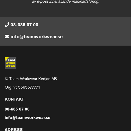
av e-post innehållande marknadsföring.
08-685 67 00
info@teamworkwear.se
© Team Workwear Kedjan AB
Org nr: 5565577771
KONTAKT
08-685 67 00
info@teamworkwear.se
ADRESS