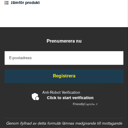
Jämför produkt
Prenumerera nu
E-postadress
Registrera
Anti-Robot Verification
Click to start verification
Friendly
Captcha ⇗
Genom ifyllnad av detta formulär lämnas medgivande till mottagande