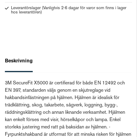
Leverantörslager
(Vanligtvis 2-6 dagar för varor som finns i lager
hos leverantören)
Beskrivning
3M SecureFit X5000 är certifierad för både EN 12492 och
EN 397, standarden väljs genom en skjutreglage vid
hakbandsinfästningen på hjälmen. Hjälmen är idealisk för
trädklättring, skog, takarbete, sågverk, loggning, bygg-,
räddningsklättring och annan liknande verksamhet. Hjälmen
kan enkelt förses med visir, hörselkåpor och lampa. Enkel
storleks justering med ratt på baksidan av hjälmen. -
Fyrpunktshakband är utformat för att minska risken för hjälmen