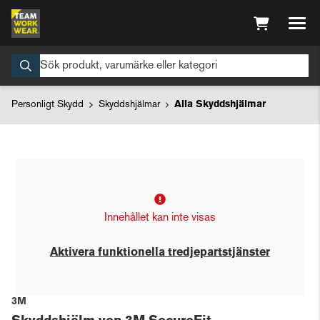
Personligt Skydd
Skyddshjälmar
Alla Skyddshjälmar
Innehållet kan inte visas
Aktivera funktionella tredjepartstjänster
3M