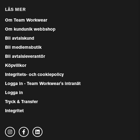
LÄS MER
Om Team Workwear
Om kundunik webbshop
Bli avtalskund
Bli medlemsbutik
Bli avtalsleverantör
Köpvillkor
Integritets- och cookiepolicy
Logga in - Team Workwear's intranät
Logga in
Tryck & Transfer
Integritet