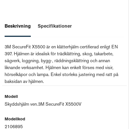
Beskrivning
Specifikationer
3M SecureFit X5500 är en klätterhjälm certifierad enligt EN
397. Hjälmen är idealisk för trädklättring, skog, takarbete,
sågverk, loggning, bygg-, räddningsklättring och annan
liknande verksamhet. Hjälmen kan enkelt förses med visir,
hörselkåpor och lampa. Enkel storleks justering med ratt på
baksidan av hjälmen.
Modell
Skyddshjälm ven.3M SecureFit X5500V
Modellkod
2106895