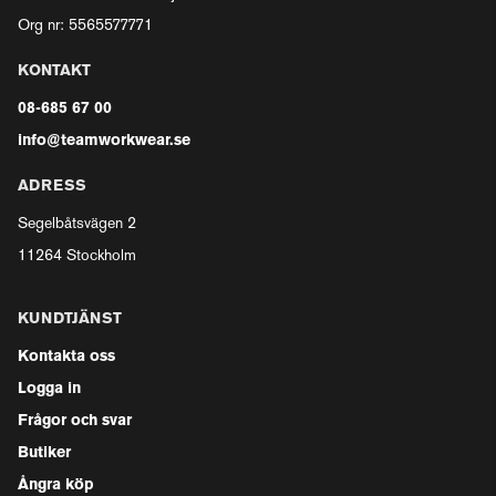
Org nr: 5565577771
KONTAKT
08-685 67 00
info@teamworkwear.se
ADRESS
Segelbåtsvägen 2
11264 Stockholm
KUNDTJÄNST
Kontakta oss
Logga in
Frågor och svar
Butiker
Ångra köp