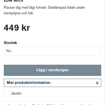
Low Arch
Passar dig med lågt fotvalv. Geldämpad både under
trampdyna och häl.
449 kr
Storlek
Lägg i varukorgen
Mer produktinformation
Gå till kassan
Jämför