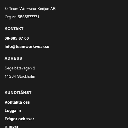
© Team Workwear Kedjan AB
Org nr: 5565577771
KONTAKT
08-685 67 00
info@teamworkwear.se
ADRESS
Segelbåtsvägen 2
11264 Stockholm
KUNDTJÄNST
Kontakta oss
Logga in
Frågor och svar
Butiker