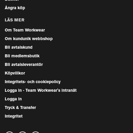
Ångra köp
LÄS MER
Om Team Workwear
Om kundunik webbshop
Bli avtalskund
Bli medlemsbutik
Bli avtalsleverantör
Köpvillkor
Integritets- och cookiepolicy
Logga in - Team Workwear's intranät
Logga in
Tryck & Transfer
Integritet