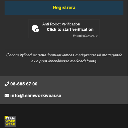
Registrera
Anti-Robot Verification
Click to start verification
Friendly
Captcha ⇗
Genom ifyllnad av detta formulär lämnas medgivande till mottagande
av e-post innehållande marknadsföring.
08-685 67 00
info@teamworkwear.se