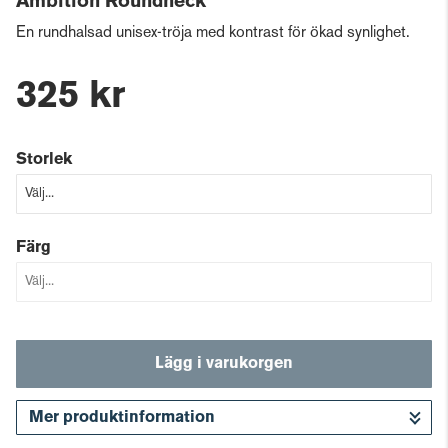
Ambition Roundneck
En rundhalsad unisex-tröja med kontrast för ökad synlighet.
325 kr
Storlek
Färg
Lägg i varukorgen
Mer produktinformation
Gå till kassan