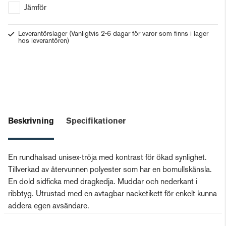
Jämför
Leverantörslager
(Vanligtvis 2-6 dagar för varor som finns i lager
hos leverantören)
Beskrivning
Specifikationer
En rundhalsad unisex-tröja med kontrast för ökad synlighet.
Tillverkad av återvunnen polyester som har en bomullskänsla.
En dold sidficka med dragkedja. Muddar och nederkant i
ribbtyg. Utrustad med en avtagbar nacketikett för enkelt kunna
addera egen avsändare.