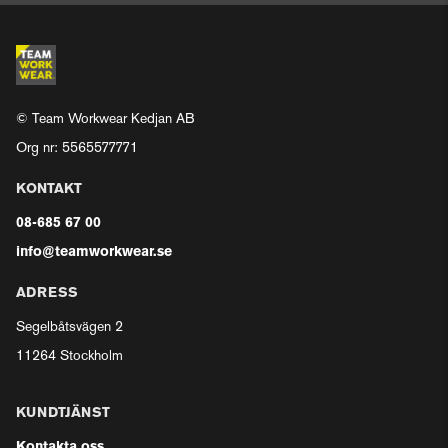
© Team Workwear Kedjan AB
Org nr: 5565577771
KONTAKT
08-685 67 00
info@teamworkwear.se
ADRESS
Segelbåtsvägen 2
11264 Stockholm
KUNDTJÄNST
Kontakta oss