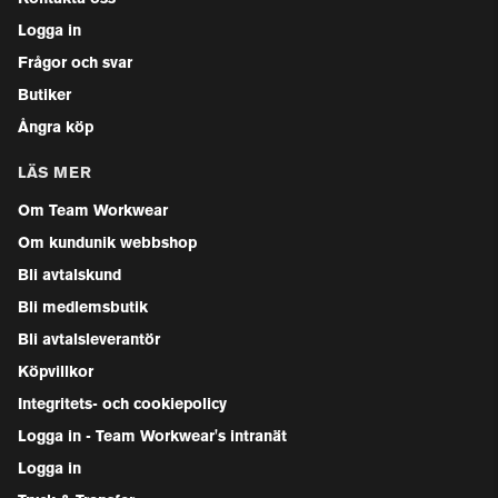
Logga in
Frågor och svar
Butiker
Ångra köp
LÄS MER
Om Team Workwear
Om kundunik webbshop
Bli avtalskund
Bli medlemsbutik
Bli avtalsleverantör
Köpvillkor
Integritets- och cookiepolicy
Logga in - Team Workwear's intranät
Logga in