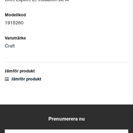
Core Explore Lt. Insulation Jkt M
Modellkod
1915260
Varumärke
Craft
Jämför produkt
Jämför produkt
Prenumerera nu