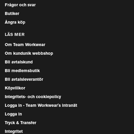
Frågor och svar
Butiker
Ångra köp
LÄS MER
Om Team Workwear
Om kundunik webbshop
Bli avtalskund
Bli medlemsbutik
Bli avtalsleverantör
Köpvillkor
Integritets- och cookiepolicy
Logga in - Team Workwear's intranät
Logga in
Tryck & Transfer
Integritet