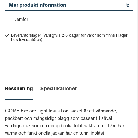
Mer produktinformation
Gå till kassan
Jämför
Leverantörslager
(Vanligtvis 2-6 dagar för varor som finns i lager
hos leverantören)
Beskrivning
Specifikationer
CORE Explore Light Insulation Jacket är ett värmande,
packbart och mångsidigt plagg som passar till såväl
vardagsbruk som en mängd olika friluftsaktiviteter. Den här
varma och funktionella jackan har en tunn, inblåst