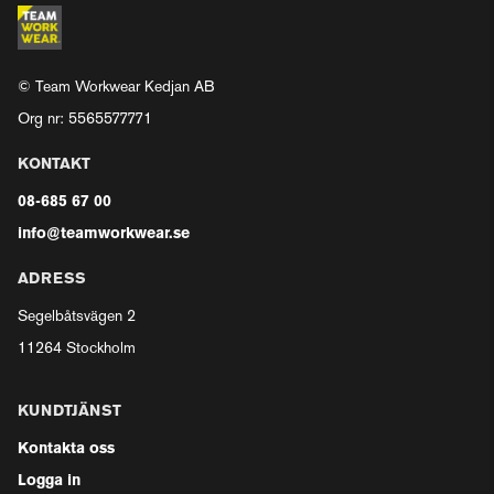
© Team Workwear Kedjan AB
Org nr: 5565577771
KONTAKT
08-685 67 00
info@teamworkwear.se
ADRESS
Segelbåtsvägen 2
11264 Stockholm
KUNDTJÄNST
Kontakta oss
Logga in