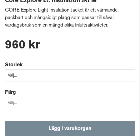
Core Explore Lt. Insulation Jkt M
CORE Explore Light Insulation Jacket är ett värmande,
packbart och mångsidigt plagg som passar till såväl
vardagsbruk som en mängd olika friluftsaktiviteter.
960 kr
Storlek
Färg
Lägg i varukorgen