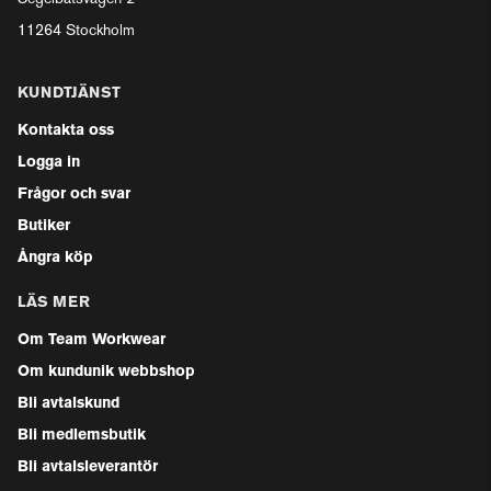
11264 Stockholm
KUNDTJÄNST
Kontakta oss
Logga in
Frågor och svar
Butiker
Ångra köp
LÄS MER
Om Team Workwear
Om kundunik webbshop
Bli avtalskund
Bli medlemsbutik
Bli avtalsleverantör