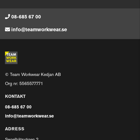
08-685 67 00
info@teamworkwear.se
© Team Workwear Kedjan AB
Org nr: 5565577771
KONTAKT
08-685 67 00
info@teamworkwear.se
ADRESS
Segelbåtsvägen 2