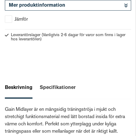
Mer produktinformation
Gå till kassan
Jämför
Leverantörslager
(Vanligtvis 2-6 dagar för varor som finns i lager
hos leverantören)
Beskrivning
Specifikationer
Gain Midlayer är en mångsidig träningströja i mjukt och
stretchigt funktionsmaterial med lätt borstad insida för extra
värme och komfort. Perfekt som ytterplagg under kyliga
träningspass eller som mellanlager när det är riktigt kallt.